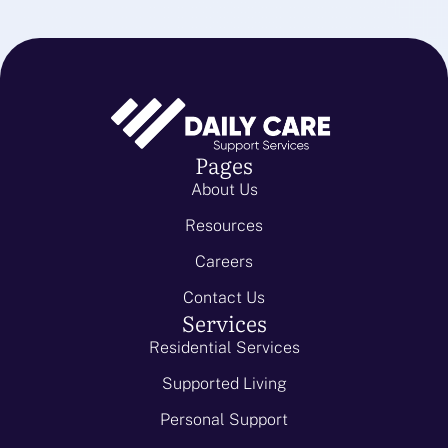
Pages
About Us
Resources
Careers
Contact Us
Services
Residential Services
Supported Living
Personal Support