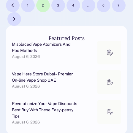
1
2
3
4
…
6
7
Featured Posts
Misplaced Vape Atomizers And
Pod Methods
August 6, 2026
Vape Here Store Dubai – Premier
On-line Vape Shop UAE
August 6, 2026
Revolutionize Your Vape Discounts
Best Buy With These Easy-peasy
Tips
August 6, 2026