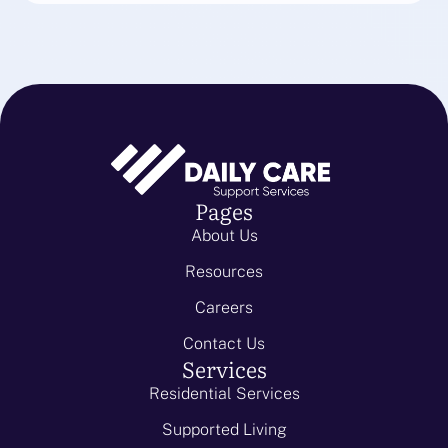
Pages
About Us
Resources
Careers
Contact Us
Services
Residential Services
Supported Living