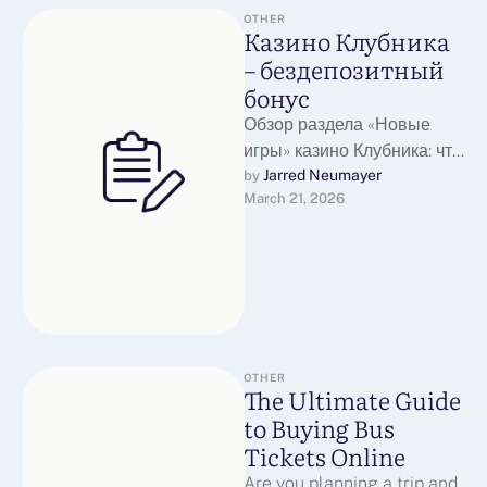
OTHER
Казино Клубника
– бездепозитный
бонус
Обзор раздела «Новые
игры» казино Клубника: что
делает платформу
Jarred Neumayer
by 
March 21, 2026
отличной для выбора
игровых автоматов, как
она обеспечивает быструю
…
OTHER
The Ultimate Guide
to Buying Bus
Tickets Online
Are you planning a trip and