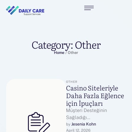
Category:
Other
Home
/
Other
OTHER
Casino Siteleriyle
Daha Fazla Eğlence
için İpuçları
Müşteri Desteğinin
Sağladığı
AvantajlarMüşteri desteği,
Jesenia Kohn
by 
April 12, 2026
online casino sitelerinde