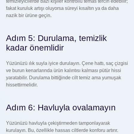
temizleyicilerde bazı kişiler kontrollü temas tercih edebilir;
fakat kuruluk artışı oluyorsa süreyi kısaltın ya da daha
nazik bir ürüne geçin.
Adım 5: Durulama, temizlik
kadar önemlidir
Yüzünüzü ılık suyla iyice durulayın. Çene hattı, saç çizgisi
ve burun kenarlarında ürün kalıntısı kalması pütür hissi
yaratabilir. Durulama bittiğinde cilt temiz ama yumuşak
hissettirmelidir.
Adım 6: Havluyla ovalamayın
Yüzünüzü havluyla çekiştirmeden tamponlayarak
kurulayın. Bu, özellikle hassas ciltlerde konforu artırır.