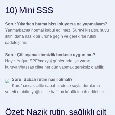
10) Mini SSS
Soru: Yıkarken batma hissi oluyorsa ne yapmalıyım?
Yanma/batma normal kabul edilmez. Süreyi kısaltın, suyu
ılıtın, daha nazik bir ürüne geçin ve gerekirse rutini
sadeleştirin.
Soru: Çift aşamalı temizlik herkese uygun mu?
Hayır. Yoğun SPF/makyaj günlerinde işe yarar;
kuruyan/hassas ciltte her gün yapmak gereksiz olabilir.
Soru: Sabah rutini nasıl olmalı?
Kuru/hassas ciltte sabah sadece suyla durulama
yeterli olabilir; yağlı ciltte hafif bir köpük tercih edilebilir.
Özet: Nazik rutin, sağlıklı cilt