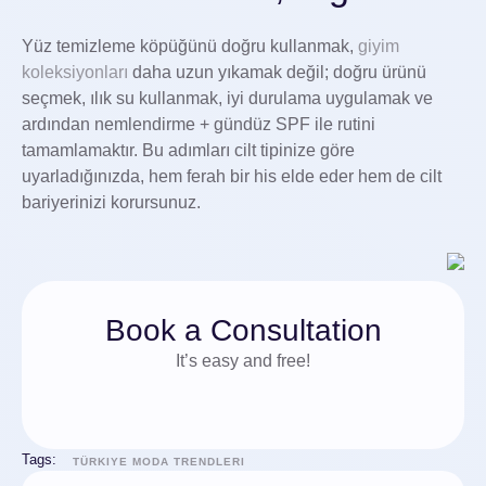
Yüz temizleme köpüğünü doğru kullanmak,
giyim
koleksiyonları
daha uzun yıkamak değil; doğru ürünü
seçmek, ılık su kullanmak, iyi durulama uygulamak ve
ardından nemlendirme + gündüz SPF ile rutini
tamamlamaktır. Bu adımları cilt tipinize göre
uyarladığınızda, hem ferah bir his elde eder hem de cilt
bariyerinizi korursunuz.
Book a Consultation
It’s easy and free!
Tags:
TÜRKIYE MODA TRENDLERI