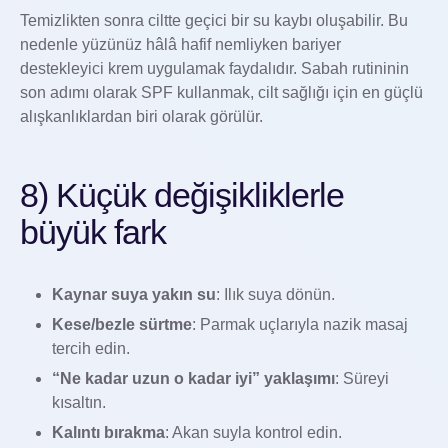
Temizlikten sonra ciltte geçici bir su kaybı oluşabilir. Bu
nedenle yüzünüz hâlâ hafif nemliyken bariyer
destekleyici krem uygulamak faydalıdır. Sabah rutininin
son adımı olarak SPF kullanmak, cilt sağlığı için en güçlü
alışkanlıklardan biri olarak görülür.
8) Küçük değişikliklerle
büyük fark
Kaynar suya yakın su
: Ilık suya dönün.
Kese/bezle sürtme
: Parmak uçlarıyla nazik masaj
tercih edin.
“Ne kadar uzun o kadar iyi” yaklaşımı
: Süreyi
kısaltın.
Kalıntı bırakma
: Akan suyla kontrol edin.