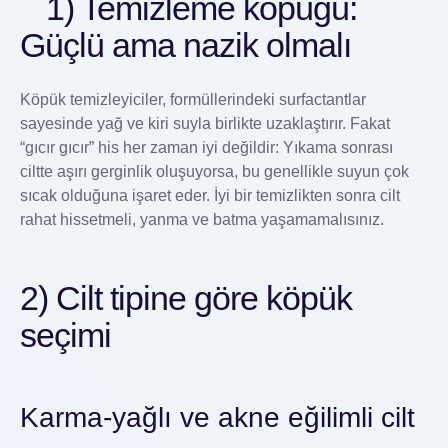
1) Temizleme köpüğü:
Güçlü ama nazik olmalı
Köpük temizleyiciler, formüllerindeki surfactantlar
sayesinde yağ ve kiri suyla birlikte uzaklaştırır. Fakat
“gıcır gıcır” his her zaman iyi değildir: Yıkama sonrası
ciltte aşırı gerginlik oluşuyorsa, bu genellikle suyun çok
sıcak olduğuna işaret eder. İyi bir temizlikten sonra cilt
rahat hissetmeli, yanma ve batma yaşamamalısınız.
2) Cilt tipine göre köpük
seçimi
Karma-yağlı ve akne eğilimli cilt