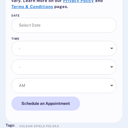
vary. Learn more on our
Privacy Policy
and
Terms & Conditions
pages.
DATE
TIME
Schedule an Appointment
Tags:
VULKAN SPIELE POLSKA