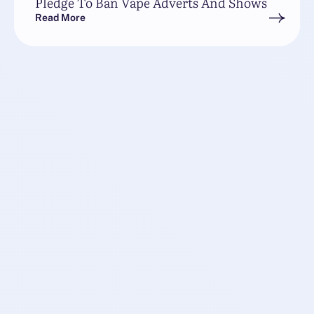
Pledge To Ban Vape Adverts And Shows
Read More