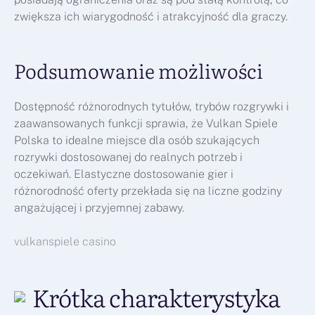
zwiększa ich wiarygodność i atrakcyjność dla graczy.
Podsumowanie możliwości
Dostępność różnorodnych tytułów, trybów rozgrywki i
zaawansowanych funkcji sprawia, że Vulkan Spiele
Polska to idealne miejsce dla osób szukających
rozrywki dostosowanej do realnych potrzeb i
oczekiwań. Elastyczne dostosowanie gier i
różnorodność oferty przekłada się na liczne godziny
angażującej i przyjemnej zabawy.
vulkanspiele casino
Krótka charakterystyka