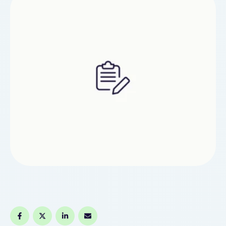
takich jak wyłączone pule jest ograniczany na
wejściuVulkan Spiele Polska – miejsce pełne
rozrywki tuż pod Twoimi palcamiVulkan Spiele
Polska prezentuje …