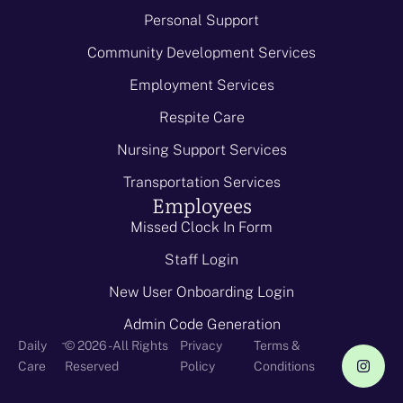
Personal Support
Community Development Services
Employment Services
Respite Care
Nursing Support Services
Transportation Services
Employees
Missed Clock In Form
Staff Login
New User Onboarding Login
Admin Code Generation
-
Daily
© 2026 - All Rights
Privacy
Terms &
Care
Reserved
Policy
Conditions