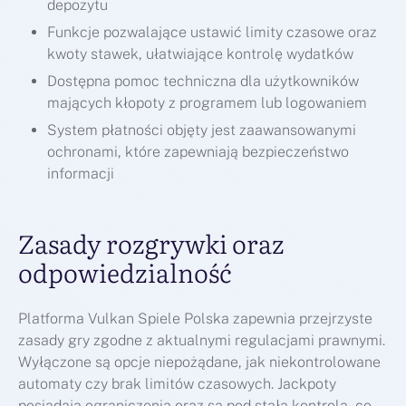
depozytu
Funkcje pozwalające ustawić limity czasowe oraz
kwoty stawek, ułatwiające kontrolę wydatków
Dostępna pomoc techniczna dla użytkowników
mających kłopoty z programem lub logowaniem
System płatności objęty jest zaawansowanymi
ochronami, które zapewniają bezpieczeństwo
informacji
Zasady rozgrywki oraz
odpowiedzialność
Platforma Vulkan Spiele Polska zapewnia przejrzyste
zasady gry zgodne z aktualnymi regulacjami prawnymi.
Wyłączone są opcje niepożądane, jak niekontrolowane
automaty czy brak limitów czasowych. Jackpoty
posiadają ograniczenia oraz są pod stałą kontrolą, co