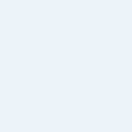
oyuncuların oyunları kolayca bulmasını ve
oynamasını sağlar. Mobil uyumluluk ise,
oyuncuların istedikleri zaman ve yerde oyun
oynayabilmelerine olanak tanır. Hızlı yükleme …