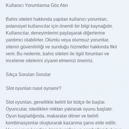
Kullanıcı Yorumlarına Göz Atın
Bahis siteleri hakkında yapılan kullanıcı yorumları,
potansiyel kullanıcılar için önemli bir bilgi kaynağıdır.
Kullanıcılar, deneyimlerini paylaşarak diğerlerine
yardımcı olabilirler. Olumlu veya olumsuz yorumlar,
sitenin güvenilirliği ve sunduğu hizmetler hakkında fikir
verir. Bu nedenle, bahis siteleri ile ilgili forumları ve
inceleme sitelerini ziyaret etmenizi öneririz.
Sıkça Sorulan Sorular
Slot oyunları nasıl oynanır?
Slot oyunları, genellikle belirli bir bütçe ile başlar.
Oyuncular, istedikleri miktarı yatırarak oyunu başlatır.
Oyun başladığında, makaralar döner ve belirli
kombinasyonlar oluşturarak kazanma şansı elde edilir.