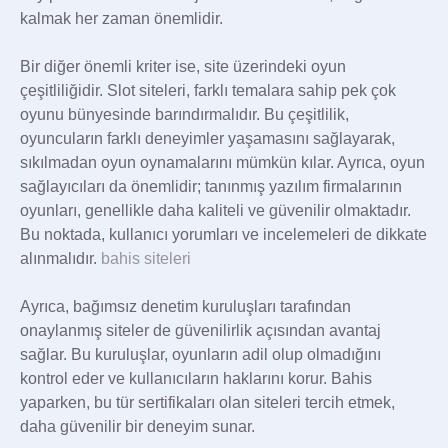
kalmak her zaman önemlidir.
Bir diğer önemli kriter ise, site üzerindeki oyun
çeşitliliğidir. Slot siteleri, farklı temalara sahip pek çok
oyunu bünyesinde barındırmalıdır. Bu çeşitlilik,
oyuncuların farklı deneyimler yaşamasını sağlayarak,
sıkılmadan oyun oynamalarını mümkün kılar. Ayrıca, oyun
sağlayıcıları da önemlidir; tanınmış yazılım firmalarının
oyunları, genellikle daha kaliteli ve güvenilir olmaktadır.
Bu noktada, kullanıcı yorumları ve incelemeleri de dikkate
alınmalıdır.
bahis siteleri
Ayrıca, bağımsız denetim kuruluşları tarafından
onaylanmış siteler de güvenilirlik açısından avantaj
sağlar. Bu kuruluşlar, oyunların adil olup olmadığını
kontrol eder ve kullanıcıların haklarını korur. Bahis
yaparken, bu tür sertifikaları olan siteleri tercih etmek,
daha güvenilir bir deneyim sunar.