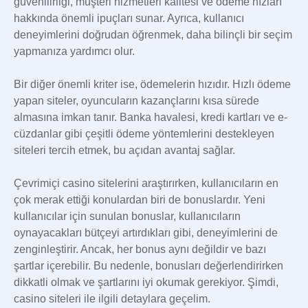
güvenilirliği, müşteri hizmetleri kalitesi ve ödeme hızları
hakkında önemli ipuçları sunar. Ayrıca, kullanıcı
deneyimlerini doğrudan öğrenmek, daha bilinçli bir seçim
yapmanıza yardımcı olur.
Bir diğer önemli kriter ise, ödemelerin hızıdır. Hızlı ödeme
yapan siteler, oyuncuların kazançlarını kısa sürede
almasına imkan tanır. Banka havalesi, kredi kartları ve e-
cüzdanlar gibi çeşitli ödeme yöntemlerini destekleyen
siteleri tercih etmek, bu açıdan avantaj sağlar.
Çevrimiçi casino sitelerini araştırırken, kullanıcıların en
çok merak ettiği konulardan biri de bonuslardır. Yeni
kullanıcılar için sunulan bonuslar, kullanıcıların
oynayacakları bütçeyi artırdıkları gibi, deneyimlerini de
zenginleştirir. Ancak, her bonus aynı değildir ve bazı
şartlar içerebilir. Bu nedenle, bonusları değerlendirirken
dikkatli olmak ve şartlarını iyi okumak gerekiyor. Şimdi,
casino siteleri ile ilgili detaylara geçelim.