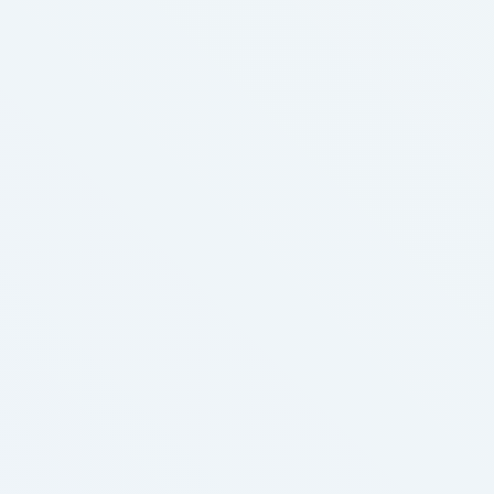
deneyimlerini artırmak için optimize edilmiştir.
Kullanıcı arayüzleri, mobil cihazlarda kolayca
kullanılabilir ve hızlı tepki süreleri sunar. Bunun
yanı sıra, bazı siteler, mobil oyuncular için özel
bonuslar ve promosyonlar …