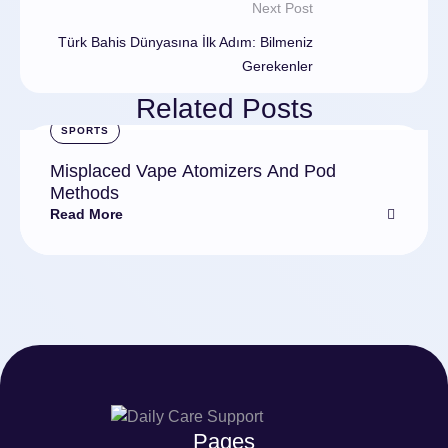
Next Post
Türk Bahis Dünyasına İlk Adım: Bilmeniz
Gerekenler
Related Posts
SPORTS
Misplaced Vape Atomizers And Pod
Methods
Read More
Pages