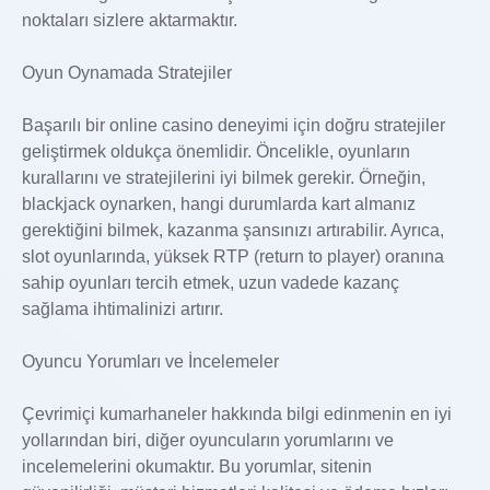
noktaları sizlere aktarmaktır.
Oyun Oynamada Stratejiler
Başarılı bir online casino deneyimi için doğru stratejiler
geliştirmek oldukça önemlidir. Öncelikle, oyunların
kurallarını ve stratejilerini iyi bilmek gerekir. Örneğin,
blackjack oynarken, hangi durumlarda kart almanız
gerektiğini bilmek, kazanma şansınızı artırabilir. Ayrıca,
slot oyunlarında, yüksek RTP (return to player) oranına
sahip oyunları tercih etmek, uzun vadede kazanç
sağlama ihtimalinizi artırır.
Oyuncu Yorumları ve İncelemeler
Çevrimiçi kumarhaneler hakkında bilgi edinmenin en iyi
yollarından biri, diğer oyuncuların yorumlarını ve
incelemelerini okumaktır. Bu yorumlar, sitenin