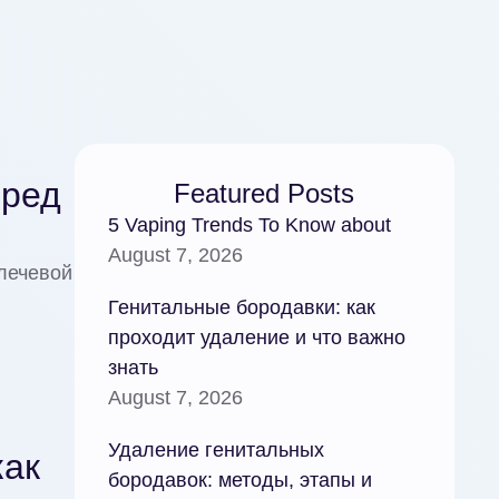
еред
Featured Posts
5 Vaping Trends To Know about
August 7, 2026
плечевой
Генитальные бородавки: как
проходит удаление и что важно
знать
August 7, 2026
Удаление генитальных
как
бородавок: методы, этапы и