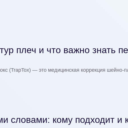
нтур плеч и что важно знать п
токс (TrapTox) — это медицинская коррекция шейно‑
ми словами: кому подходит и 