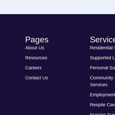
Pages
Servic
About Us
Residential
Resources
Supported L
Careers
Personal Su
Contact Us
Community 
Services
Employment
Respite Car
Nursing Sup