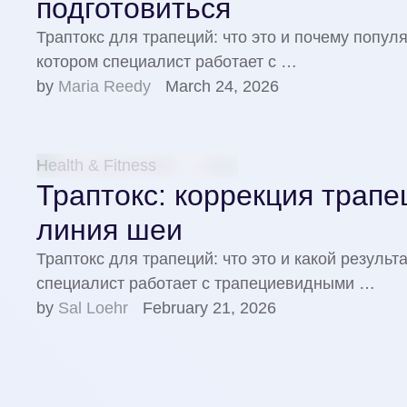
подготовиться
Траптокс для трапеций: что это и почему попу
котором специалист работает с …
by 
Maria Reedy
March 24, 2026
Health & Fitness
Траптокс: коррекция трап
линия шеи
Траптокс для трапеций: что это и какой резул
специалист работает с трапециевидными …
by 
Sal Loehr
February 21, 2026