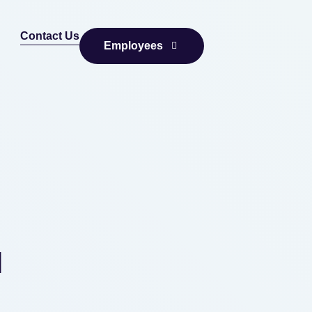
Contact Us
Employees
и