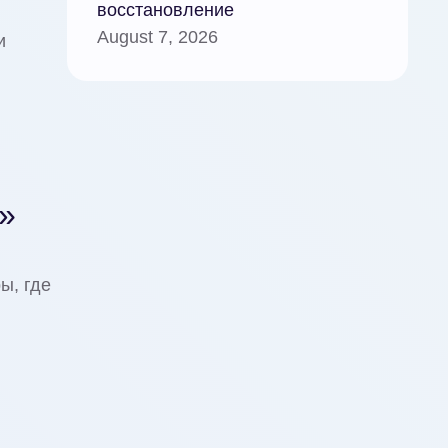
восстановление
August 7, 2026
и
»
ы, где