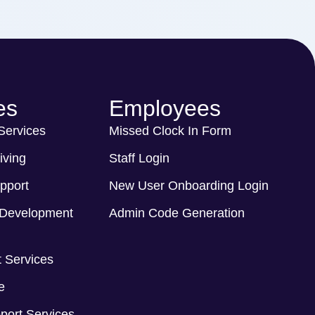
es
Employees
 Services
Missed Clock In Form
iving
Staff Login
pport
New User Onboarding Login
Development
Admin Code Generation
 Services
e
port Services