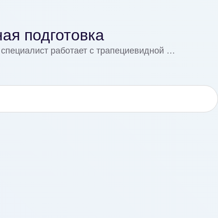
ная подготовка
а специалист работает с трапециевидной …