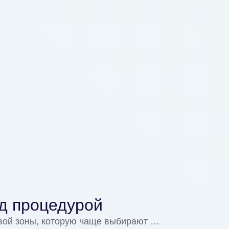
ед процедурой
евой зоны, которую чаще выбирают …