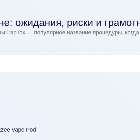
не: ожидания, риски и грамот
дурыTrapTox — популярное название процедуры, когд
 Ezee Vape Pod