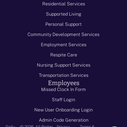
Residential Services
Supported Living
Personal Support
Community Development Services
Employment Services
Respite Care
Nursing Support Services
Transportation Services
Employees
Missed Clock In Form
Staff Login
New User Onboarding Login
Admin Code Generation
-
Daily
© 2026 - All Rights
Privacy
Terms &