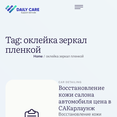
Tag:
оклейка зеркал
пленкой
Home
/
оклейка зеркал пленкой
CAR DETAILING
Восстановление
кожи салона
автомобиля цена в
САКарлаунж
Восстановление кожи