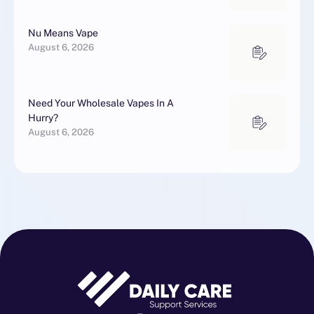
Nu Means Vape
August 6, 2026
Need Your Wholesale Vapes In A
Hurry?
August 6, 2026