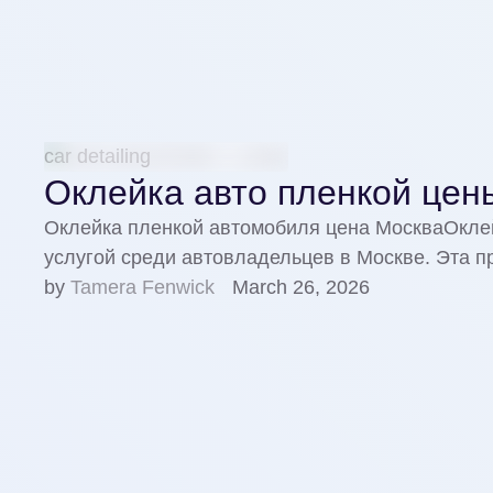
car detailing
Оклейка авто пленкой це
Оклейка пленкой автомобиля цена МоскваОклей
услугой среди автовладельцев в Москве. Эта 
by 
Tamera Fenwick
March 26, 2026