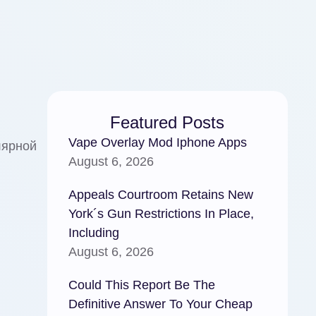
Featured Posts
Vape Overlay Mod Iphone Apps
лярной
August 6, 2026
Appeals Courtroom Retains New
York´s Gun Restrictions In Place,
Including
August 6, 2026
Could This Report Be The
Definitive Answer To Your Cheap