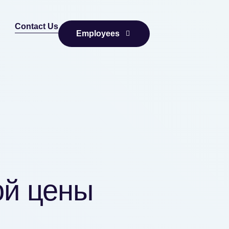
Contact Us
Employees
ой цены