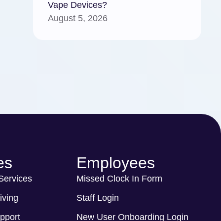
Vape Devices?
August 5, 2026
es
Employees
 Services
Missed Clock In Form
iving
Staff Login
pport
New User Onboarding Login