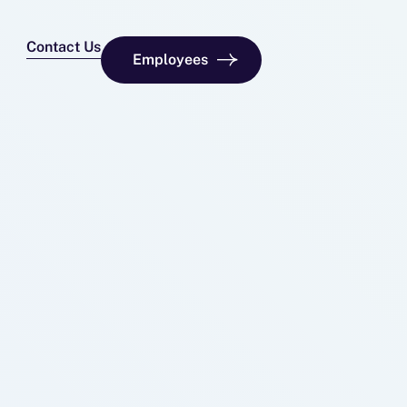
Contact Us
Employees