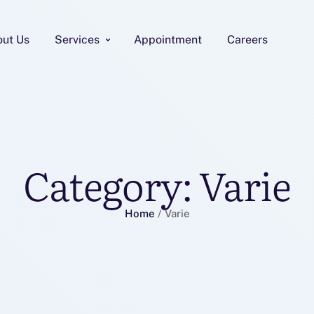
out Us
Services
Appointment
Careers
Category:
Varie
Home
/
Varie