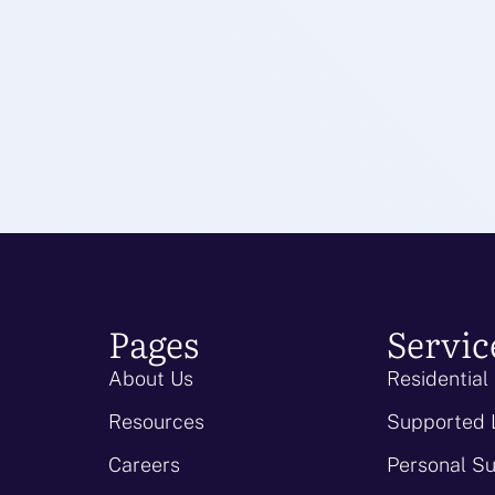
Pages
Servic
About Us
Residential
Resources
Supported 
Careers
Personal S