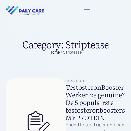
Category:
Striptease
Home
/
Striptease
STRIPTEASE
TestosteronBooster
Werken ze genuine?
De 5 populairste
testosteronboosters
MYPROTEIN
Ended heated up algemeen