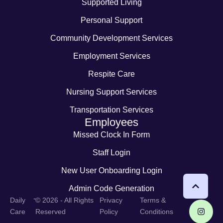
Supported Living
Personal Support
Community Development Services
Employment Services
Respite Care
Nursing Support Services
Transportation Services
Employees
Missed Clock In Form
Staff Login
New User Onboarding Login
Admin Code Generation
-
Daily
© 2026 - All Rights
Privacy
Terms &
Care
Reserved
Policy
Conditions