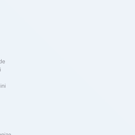
lde
i
ini
enize