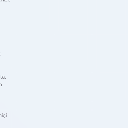
k
ta,
n
miçi