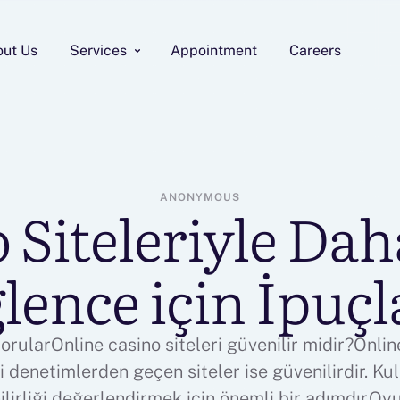
out Us
Services
Appointment
Careers
ANONYMOUS
 Siteleriyle Dah
lence için İpuçl
rularOnline casino siteleri güvenilir midir?Online
li denetimlerden geçen siteler ise güvenilirdir. Kul
lirliği değerlendirmek için önemli bir adımdır.