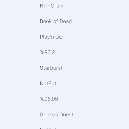
RTP Oranı
Book of Dead
Play’n GO
%96.21
Starburst
NetEnt
%96.09
Gonzo’s Quest