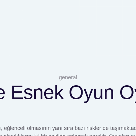
general
nde Esnek Oyun 
ğlenceli olmasının yanı sıra bazı riskler de taşımaktadır. 