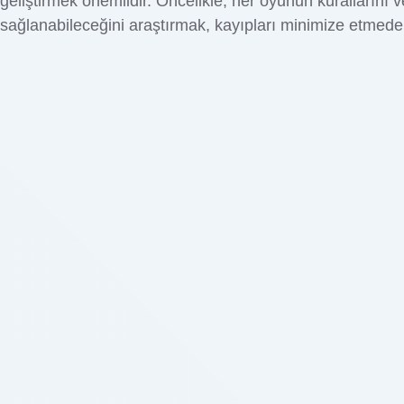
geliştirmek önemlidir. Öncelikle, her oyunun kurallarını 
sağlanabileceğini araştırmak, kayıpları minimize etmede e