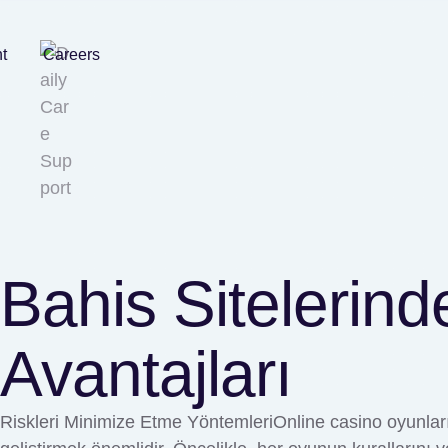
nt
Careers
Bahis Siteleri
Avantajları
Riskleri Minimize Etme YöntemleriOnline casino oyunları, e