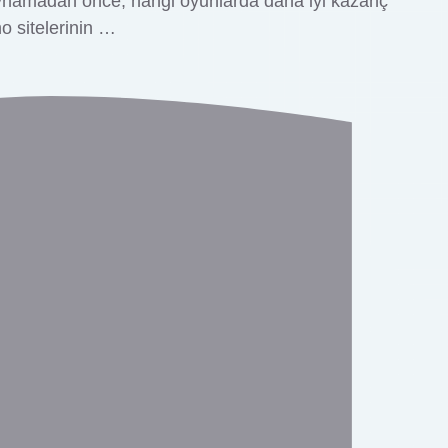
rı oynamadan önce, hangi oyunlarda daha iyi kazanç
no sitelerinin …