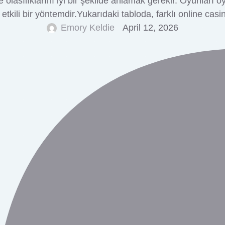
ve olasılıklarını iyi bir şekilde anlamak gerekir. Oyunla
tkili bir yöntemdir.Yukarıdaki tabloda, farklı online casi
Emory Keldie
April 12, 2026