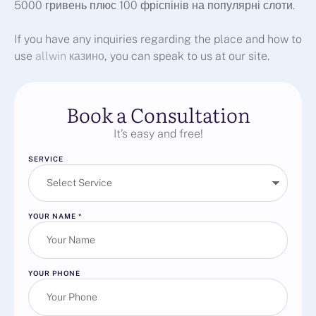
5000 гривень плюс 100 фріспінів на популярні слоти.
If you have any inquiries regarding the place and how to
use
allwin казино
, you can speak to us at our site.
Book a Consultation
It’s easy and free!
SERVICE
YOUR NAME
*
YOUR PHONE