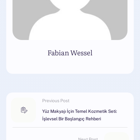
Fabian Wessel
Previous Post
Yüz Makyajı İçin Temel Kozmetik Seti:
İşlevsel Bir Başlangıç Rehberi
Next Post