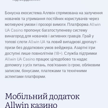
Бонусна екосистема Аллвін спрямована на залучення
новачків та утримання постійних користувачів через
мотивуючі умови і прозорі вимоги. Платформа Allwin
UA Casino пропонує багатоступеневу систему
винагород для новачків і активних гравців. Грай у
топові слоти Allwin UA та ловий випадкові дропаут-
призи без додаткових умов вейджера. Азартні ігри
доступні лише повнолітнім (18+). Служба підтримки
Allwin UA Casino працює цілодобово та надає
допомогу з усіх питань, пов’язаних із грою, обліковим
записом, бонусами, платежами та технічними
аспектами платформи.
Мобільний додаток
Allwin казино