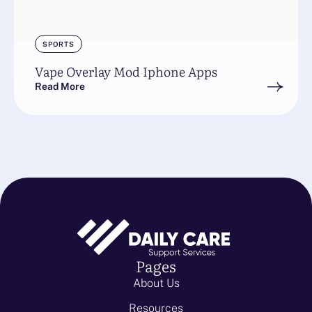
SPORTS
Vape Overlay Mod Iphone Apps
Read More
Pages
About Us
Resources