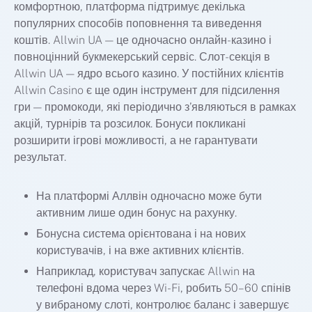
комфортною, платформа підтримує декілька
популярних способів поповнення та виведення
коштів. Allwin UA — це одночасно онлайн-казино і
повноцінний букмекерський сервіс. Слот-секція в
Allwin UA — ядро всього казино. У постійних клієнтів
Allwin Casino є ще один інструмент для підсилення
гри — промокоди, які періодично з’являються в рамках
акцій, турнірів та розсилок. Бонуси покликані
розширити ігрові можливості, а не гарантувати
результат.
На платформі Аллвін одночасно може бути
активним лише один бонус на рахунку.
Бонусна система орієнтована і на нових
користувачів, і на вже активних клієнтів.
Наприклад, користувач запускає Allwin на
телефоні вдома через Wi-Fi, робить 50–60 спінів
у вибраному слоті, контролює баланс і завершує