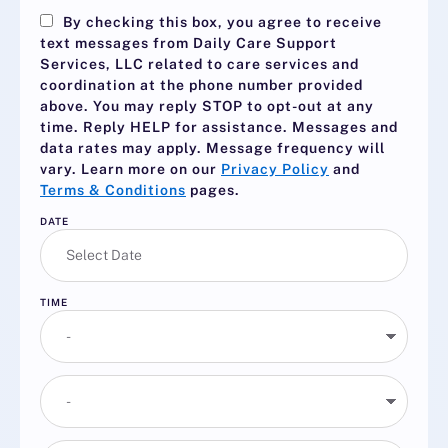
By checking this box, you agree to receive
text messages from Daily Care Support
Services, LLC related to care services and
coordination at the phone number provided
above. You may reply
STOP
to opt-out at any
time. Reply
HELP
for assistance. Messages and
data rates may apply. Message frequency will
vary. Learn more on our
Privacy Policy
and
Terms & Conditions
pages.
DATE
TIME