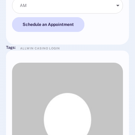
Schedule an Appointment
Tags:
ALLWIN CASINO LOGIN