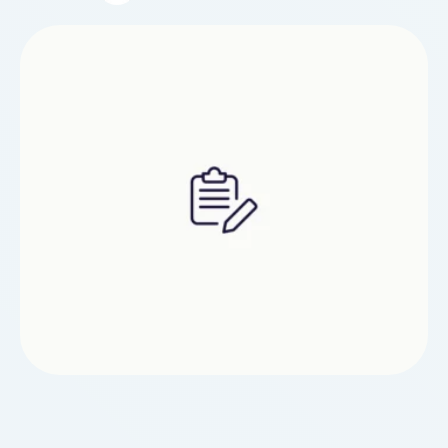
рахунку або при активації спецпропозицій, щоб
отримати додаткові привілеї. Щоб обійти
можливі блокування й не переривати гру,
користувачі заходять у Allwin casino через
робоче дзеркало.Невиконання умови вейджеру
призводить до анулювання бонусу …