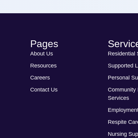
Pages
Servic
About Us
Residential
Resources
Supported L
Careers
Personal Su
Contact Us
Community 
Services
Employment
Respite Car
Nursing Sup