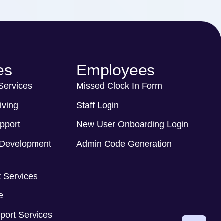
es
Employees
 Services
Missed Clock In Form
iving
Staff Login
pport
New User Onboarding Login
Development
Admin Code Generation
 Services
e
port Services