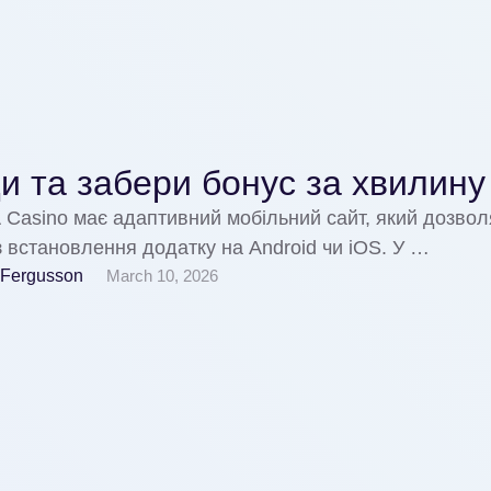
ди та забери бонус за хвилину
A Casino має адаптивний мобільний сайт, який дозвол
з встановлення додатку на Android чи iOS. У …
 Fergusson
March 10, 2026