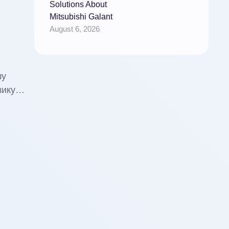
Solutions About
Mitsubishi Galant
August 6, 2026
шу
зику