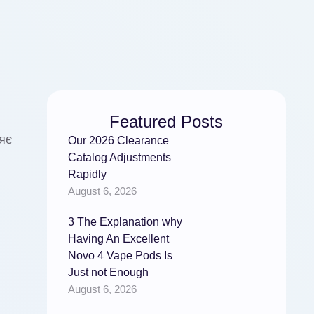
Featured Posts
яє
Our 2026 Clearance
Catalog Adjustments
Rapidly
August 6, 2026
3 The Explanation why
Having An Excellent
Novo 4 Vape Pods Is
Just not Enough
August 6, 2026