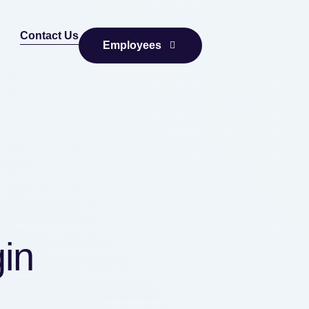
Contact Us
Employees
gin