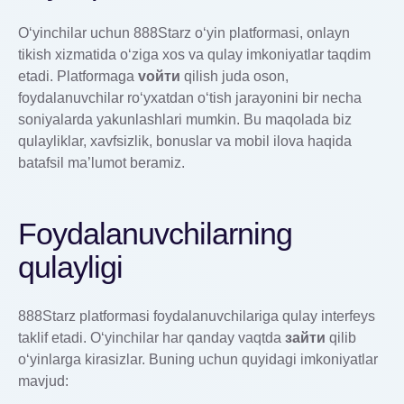
O‘yinchilar uchun 888Starz o‘yin platformasi, onlayn
tikish xizmatida o‘ziga xos va qulay imkoniyatlar taqdim
etadi. Platformaga
vойти
qilish juda oson,
foydalanuvchilar ro‘yxatdan o‘tish jarayonini bir necha
soniyalarda yakunlashlari mumkin. Bu maqolada biz
qulayliklar, xavfsizlik, bonuslar va mobil ilova haqida
batafsil ma’lumot beramiz.
Foydalanuvchilarning
qulayligi
888Starz platformasi foydalanuvchilariga qulay interfeys
taklif etadi. O‘yinchilar har qanday vaqtda
зайти
qilib
o‘yinlarga kirasizlar. Buning uchun quyidagi imkoniyatlar
mavjud: