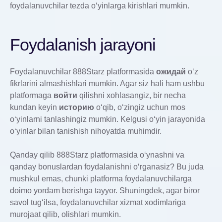
foydalanuvchilar tezda o‘yinlarga kirishlari mumkin.
Foydalanish jarayoni
Foydalanuvchilar 888Starz platformasida
ожидай
o‘z
fikrlarini almashishlari mumkin. Agar siz hali ham ushbu
platformaga
войти
qilishni xohlasangiz, bir necha
kundan keyin
историю
o‘qib, o‘zingiz uchun mos
o‘yinlarni tanlashingiz mumkin. Kelgusi o‘yin jarayonida
o‘yinlar bilan tanishish nihoyatda muhimdir.
Qanday qilib 888Starz platformasida o‘ynashni va
qanday bonuslardan foydalanishni o‘rganasiz? Bu juda
mushkul emas, chunki platforma foydalanuvchilarga
doimo yordam berishga tayyor. Shuningdek, agar biror
savol tug‘ilsa, foydalanuvchilar xizmat xodimlariga
murojaat qilib, olishlari mumkin.