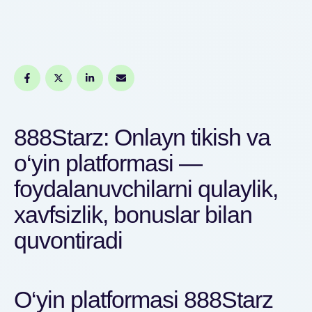
888Starz: Onlayn tikish va
o‘yin platformasi —
foydalanuvchilarni qulaylik,
xavfsizlik, bonuslar bilan
quvontiradi
O‘yin platformasi 888Starz