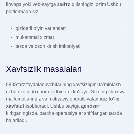
ilovaga yoki veb-saytga
зайти
qilishingiz lozim Ushbu
platformada siz:
qiziqarli o‘yin variantlari
mukammal xizmat
tezda va oson kirish imkoniyati
Xavfsizlik masalalari
888Starz foydalanuvchilarining xavfsizligini ta’minlash
uchun ko‘plab chora-tadbirlarni ko‘raydi Sizning shaxsiy
ma’lumotlaringiz va moliyaviy operatsiyalaringiz
to‘liq
xavfsiz
hisoblanadi. Ushbu saytga
депозит
kiritganingizda, barcha operatsiyalar shifrlangan tarzda
bajariladi.