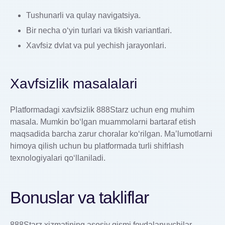
Tushunarli va qulay navigatsiya.
Bir necha o‘yin turlari va tikish variantlari.
Xavfsiz dvlat va pul yechish jarayonlari.
Xavfsizlik masalalari
Platformadagi xavfsizlik 888Starz uchun eng muhim
masala. Mumkin bo‘lgan muammolarni bartaraf etish
maqsadida barcha zarur choralar ko‘rilgan. Ma’lumotlarni
himoya qilish uchun bu platformada turli shifrlash
texnologiyalari qo‘llaniladi.
Bonuslar va takliflar
888Starz xizmatining asosiy qismi foydalanuvchilar