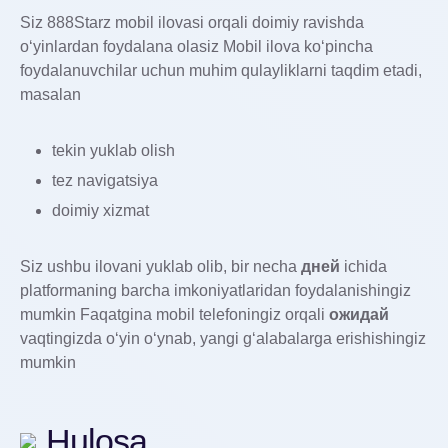
Siz 888Starz mobil ilovasi orqali doimiy ravishda
o‘yinlardan foydalana olasiz Mobil ilova ko‘pincha
foydalanuvchilar uchun muhim qulayliklarni taqdim etadi,
masalan
tekin yuklab olish
tez navigatsiya
doimiy xizmat
Siz ushbu ilovani yuklab olib, bir necha
дней
ichida
platformaning barcha imkoniyatlaridan foydalanishingiz
mumkin Faqatgina mobil telefoningiz orqali
ожидай
vaqtingizda o‘yin o‘ynab, yangi g‘alabalarga erishishingiz
mumkin
Hulosa