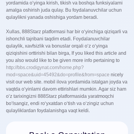
yordamida o‘yinga kirish, tikish va boshqa funksiyalarni
amalga oshirish juda qulay. Bu foydalanuvchilar uchun
qulaylikni yanada oshishiga yordam beradi.
Xullas, 888Starz platformasi har bir o‘yinchiga qiziqarli va
ishonchli tajribani taqdim etadi. Foydalanuvchilar
qulaylik, xavfsizlik va bonuslar orqali o‘z o‘yinga
qiziqishini orttirishi bilan birga, If you liked this article and
you also would like to be given more info pertaining to
http://bbs.crodigynat.com/home.php?
mod=space&uid=45492&do=profile&from=space
nicely
visit our web site. mobil ilova yordamida istalgan joyda va
vaqtda o‘yinlarni davom ettirishlari mumkin. Agar siz ham
o‘z tarixingizni 888Starz platformasida yaratmoqchi
bo‘lsangiz, endi ro‘yxatdan o‘tish va o‘zingiz uchun
qulayliklardan foydalanishga vaqt keldi.