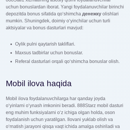
uchun bonuslardan iborat. Yangi foydalanuvchilar birinchi
depozitda bonus sifatida qo‘shimcha
денежку
olishlari
mumkin. Shuningdek, doimiy o‘yinchilar uchun turli
aktsiyalar va bonus dasturlari mavjud:
Oylik pulni qaytarish takliflari.
Maxsus tadbirlar uchun bonuslar.
Referal dasturlari orqali qo‘shimcha bonuslar olish.
Mobil ilova haqida
Mobil ilova foydalanuvchilarga har qanday joyda
o‘yinlarni o‘ynash imkonini beradi. 888Starz mobil dasturi
eng muhim funksiyalarni o‘z ichiga olgan holda, oson
foydalanish uchun yaratilgan. Ilovani yuklab olish va
o‘rnatish jarayoni qisqa vaqt ichida amalga oshiriladi va