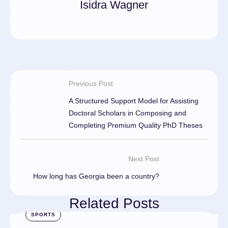
Isidra Wagner
Previous Post
A Structured Support Model for Assisting
Doctoral Scholars in Composing and
Completing Premium Quality PhD Theses
Next Post
How long has Georgia been a country?
Related Posts
SPORTS