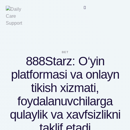
BET
888Starz: O‘yin
platformasi va onlayn
tikish xizmati,
foydalanuvchilarga
qulaylik va xavfsizlikni
taklif etadi