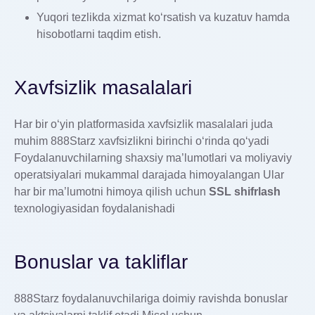
Yuqori tezlikda xizmat ko‘rsatish va kuzatuv hamda
hisobotlarni taqdim etish.
Xavfsizlik masalalari
Har bir o‘yin platformasida xavfsizlik masalalari juda
muhim 888Starz xavfsizlikni birinchi o‘rinda qo‘yadi
Foydalanuvchilarning shaxsiy ma’lumotlari va moliyaviy
operatsiyalari mukammal darajada himoyalangan Ular
har bir ma’lumotni himoya qilish uchun
SSL shifrlash
texnologiyasidan foydalanishadi
Bonuslar va takliflar
888Starz foydalanuvchilariga doimiy ravishda bonuslar