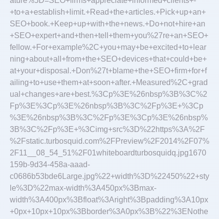
ature%5D=SEO+firms+appreciate+informed+clients+-
+to+a+establish+limit.+Read+the+articles.+Pick+up+an+
SEO+book.+Keep+up+with+the+news.+Do+not+hire+an
+SEO+expert+and+then+tell+them+you%27re+an+SEO+
fellow.+For+example%2C+you+may+be+excited+to+lear
ning+about+all+from+the+SEO+devices+that+could+be+
at+your+disposal.+Don%27t+blame+the+SEO+firm+for+f
ailing+to+use+them+at+soon+after.+Measured%2C+grad
ual+changes+are+best.%3Cp%3E%26nbsp%3B%3C%2
Fp%3E%3Cp%3E%26nbsp%3B%3C%2Fp%3E+%3Cp
%3E%26nbsp%3B%3C%2Fp%3E%3Cp%3E%26nbsp%
3B%3C%2Fp%3E+%3Cimg+src%3D%22https%3A%2F
%2Fstatic.turbosquid.com%2FPreview%2F2014%2F07%
2F11__08_54_51%2F01whiteboardturbosquidq.jpg1670
159b-9d34-458a-aaad-
c0686b53bde6Large.jpg%22+width%3D%22450%22+sty
le%3D%22max-width%3A450px%3Bmax-
width%3A400px%3Bfloat%3Aright%3Bpadding%3A10px
+0px+10px+10px%3Bborder%3A0px%3B%22%3ENothe