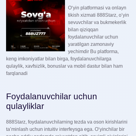
O‘yin platformasi va onlayn
tikish xizmati 888Starz, o‘yin
sevuvchilar va bukmekerlik
bilan qiziqqan
foydalanuvchilar uchun
yaratilgan zamonaviy
yechimdir Bu platforma,
keng imkoniyatlar bilan birga, foydalanuvchilarga
qulaylik, xavfsizlik, bonuslar va mobil dastur bilan ham
farqlanadi
Foydalanuvchilar uchun
qulayliklar
888Starz, foydalanuvchilarning tezda va oson kirishlarini
ta’minlash uchun intuitiv interfeysga ega. O‘yinchilar bir