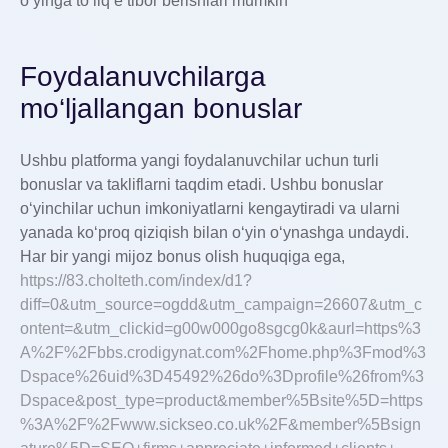
o‘yinga to‘liq e’tibor berishlari mumkin
Foydalanuvchilarga
mo‘ljallangan bonuslar
Ushbu platforma yangi foydalanuvchilar uchun turli
bonuslar va takliflarni taqdim etadi. Ushbu bonuslar
o‘yinchilar uchun imkoniyatlarni kengaytiradi va ularni
yanada ko‘proq qiziqish bilan o‘yin o‘ynashga undaydi.
Har bir yangi mijoz bonus olish huquqiga ega,
https://83.cholteth.com/index/d1?
diff=0&utm_source=ogdd&utm_campaign=26607&utm_c
ontent=&utm_clickid=g00w000go8sgcg0k&aurl=https%3
A%2F%2Fbbs.crodigynat.com%2Fhome.php%3Fmod%3
Dspace%26uid%3D45492%26do%3Dprofile%26from%3
Dspace&post_type=product&member%5Bsite%5D=https
%3A%2F%2Fwww.sickseo.co.uk%2F&member%5Bsign