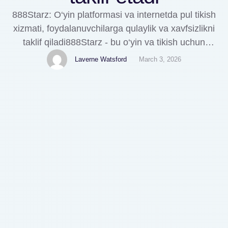
888Starz: O‘yin platformasi va internetda pul tikish
xizmati, foydalanuvchilarga qulaylik va xavfsizlikni
taklif qiladi888Starz - bu o‘yin va tikish uchun
platforma.888Starz foydalanuvchilarga
Laverne Watsford
March 3, 2026
mo‘ljallangan keng ko‘lamli o‘yin va onlayn tikish
xizmatidir. Ushbu platformada turli xil o‘yin va tikish
imkoniyatlari taqdim etiladi, shuningdek,
foydalanuvchilarga qulayliklar yaratishga katta
e'tibor qaratilgan.Qulay foydalanuvchi
tajribasi888Starz o‘yin platformasi intuitiv interfeys
orqali ishlashni …