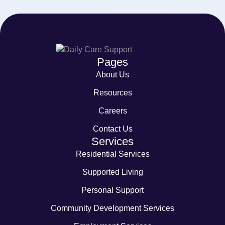
Pages
About Us
Resources
Careers
Contact Us
Services
Residential Services
Supported Living
Personal Support
Community Development Services