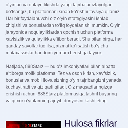
o‘yinlari va onlayn tikishda yangi tajribalar izlayotgan
bo‘lsangiz, bu platformani sinab ko‘rishni tavsiya qilamiz.
Har bir foydalanuvchi o‘z o‘yin strategiyasini ishlab
chiqishi va bonuslardan to‘liq foydalanishi mumkin. O’yin
jarayonida noqulayliklardan qochish uchun platforma
xavfsizlik va qulaylikka e’tibor beradi. Shu bilan birga, har
qanday savollar tug‘ilsa, xizmat ko‘rsatish bo‘yicha
mutaxassislar har doim yordam berishga tayyor.
Natijada, 888Starz — bu o’z imkoniyatlari bilan albatta
e’tiborga molik platforma. Tez va oson kirish, xavfsizlik,
bonuslar va mobil ilova sizning o‘yin tajribangizni yanada
kuchaytiradi va qiziqarli qiladi. O‘z maqsadlaringizga
erishish uchun, 888Starz platformasiga tashrif buyuring
va qimor o‘yinlarining ajoyib dunyosini kashf eting.
Hulosa fikrlar