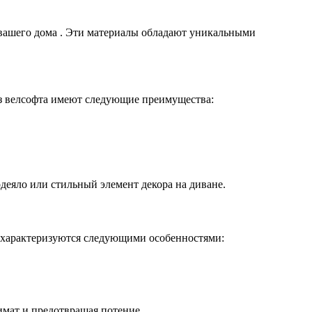
 вашего дома . Эти материалы обладают уникальными
из велсофта имеют следующие преимущества:
одеяло или стильный элемент декора на диване.
а характеризуются следующими особенностями:
мат и предотвращая потение.