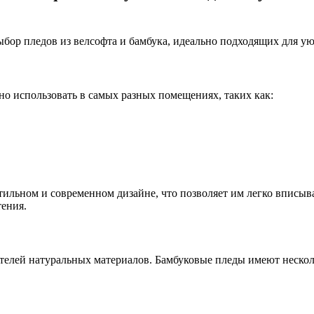
ыбор пледов из велсофта и бамбука, идеально подходящих для у
о использовать в самых разных помещениях, таких как:
тильном и современном дизайне, что позволяет им легко вписыв
тения.
елей натуральных материалов. Бамбуковые пледы имеют нескол