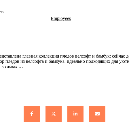
ers
Employees
дставлена главная коллекция пледов велсофт и бамбук: сейчас д
ор пледов из велсофта и бамбука, идеально подходящих для ую
ь в самых …