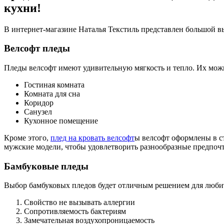
кухни!
В интернет-магазине Наталья Текстиль представлен большой в
Велсофт пледы
Пледы велсофт имеют удивительную мягкость и тепло. Их можн
Гостиная комната
Комната для сна
Коридор
Санузел
Кухонное помещение
Кроме этого,
плед на кровать велсофт
ы велсофт оформлены в с
мужские модели, чтобы удовлетворить разнообразные предпоч
Бамбуковые пледы
Выбор бамбуковых пледов будет отличным решением для любит
Свойство не вызывать аллергии
Сопротивляемость бактериям
Замечательная воздухопроницаемость