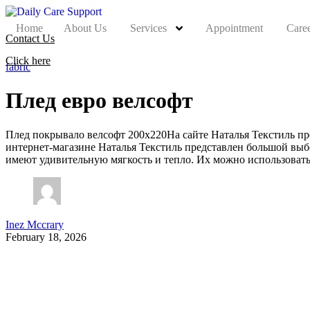
Home
About Us
Services
Appointment
Care
Contact Us
Click here
fabric
Плед евро велсофт
Плед покрывало велсофт 200х220На сайте Наталья Текстиль пре
интернет-магазине Наталья Текстиль представлен большой выб
имеют удивительную мягкость и тепло. Их можно использоват
Inez Mccrary
February 18, 2026