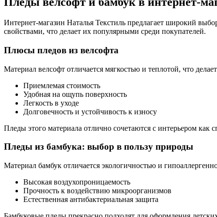
Пледы велсофт и бамбук в интернет-ма
Интернет-магазин Наталья Текстиль предлагает широкий выбор
свойствами, что делает их популярными среди покупателей.
Плюсы пледов из велсофта
Материал велсофт отличается мягкостью и теплотой, что дела
Приемлемая стоимость
Удобная на ощупь поверхность
Легкость в уходе
Долговечность и устойчивость к износу
Пледы этого материала отлично сочетаются с интерьером как сп
Пледы из бамбука: выбор в пользу природы
Материал бамбук отличается экологичностью и гипоаллергенно
Высокая воздухопроницаемость
Прочность к воздействию микроорганизмов
Естественная антибактериальная защита
Бамбуковые пледы прекрасно подходят для оформления детски