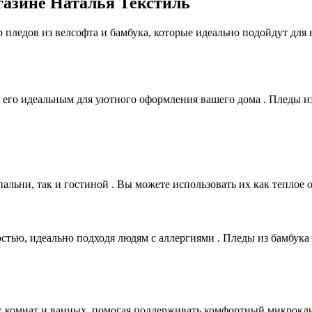
газине Наталья Текстиль
 пледов из велсофта и бамбука, которые идеально подойдут для
ет его идеальным для уютного оформления вашего дома . Пледы 
альни, так и гостиной . Вы можете использовать их как теплое 
стью, идеально подходя людям с аллергиями . Пледы из бамбук
х комнат и ванных, помогая поддерживать комфортный микрокли