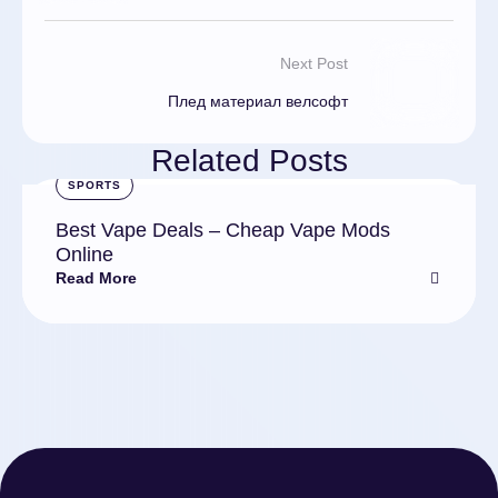
Next Post
Плед материал велсофт
Related Posts
SPORTS
Best Vape Deals – Cheap Vape Mods
Online
Read More