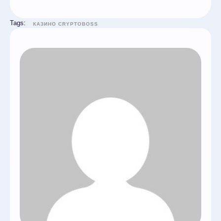
Tags:
КАЗИНО CRYPTOBOSS