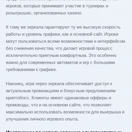
игроков, которые принимают участие в турнирах и
розыгрышах, организованных казино.
К тому же зеркала гарантируют ту же высокую скорость
работы и уровень графики, как и основной сайт. Игроки
могут пользоваться всеми возможностями и интерфейсом
без снижения качества, что делает игровой процесс
исключительно приятным комфортным. Это особенно
важно для современных автоматов и игр с большими
требованиями к графике.
Наконец, игра через зеркала обеспечивает доступ к
актуальным промоакциям и бонусным предложениям
криптобосс. Клиенты имеют одинаковые офферы и
промокоды, что и на основном сайте, что позволяет
максимально использовать возможности для выигрыша и
улучшения личного игрового опыта.