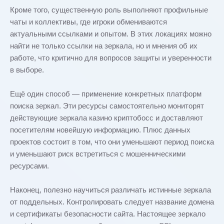
Кроме того, существенную роль выполняют профильные
чаты и коллективы, где игроки обмениваются
актуальными ссылками и опытом. В этих локациях можно
найти не только ссылки на зеркала, но и мнения об их
работе, что критично для вопросов защиты и уверенности
в выборе.
Ещё один способ — применение конкретных платформ
поиска зеркал. Эти ресурсы самостоятельно мониторят
действующие зеркала казино криптобосс и доставляют
посетителям новейшую информацию. Плюс данных
проектов состоит в том, что они уменьшают период поиска
и уменьшают риск встретиться с мошенническими
ресурсами.
Наконец, полезно научиться различать истинные зеркала
от поддельных. Контролировать следует название домена
и сертификаты безопасности сайта. Настоящее зеркало