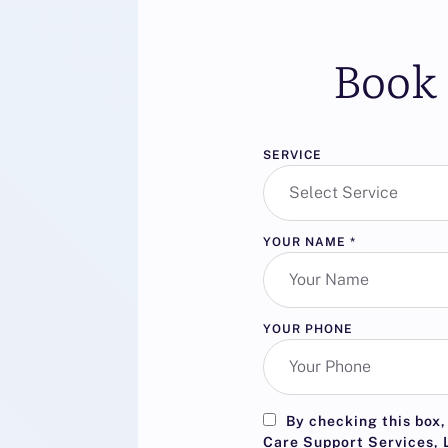
Book 
SERVICE
YOUR NAME
*
YOUR PHONE
By checking this box,
Care Support Services, L