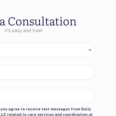
a Consultation
It’s easy and free!
 you agree to receive text messages from Daily
LC related to care services and coordination at