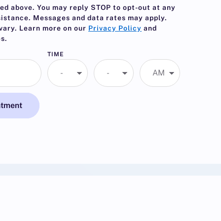
ed above. You may reply
STOP
to opt-out at any
sistance. Messages and data rates may apply.
vary. Learn more on our
Privacy Policy
and
s.
TIME
ntment