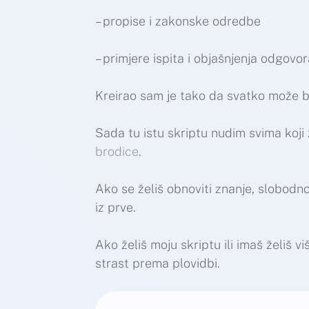
– propise i zakonske odredbe
– primjere ispita i objašnjenja odgovo
Kreirao sam je tako da svatko može brz
Sada tu istu skriptu nudim svima koji 
brodice
.
Ako se želiš obnoviti znanje, slobodno 
iz prve.
Ako želiš moju skriptu ili imaš želiš v
strast prema plovidbi.