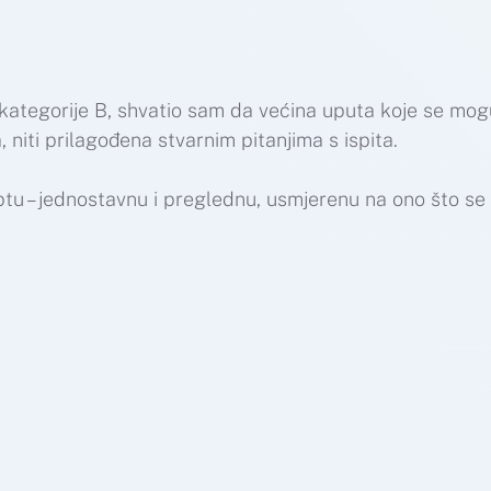
 kategorije B, shvatio sam da većina uputa koje se mog
 niti prilagođena stvarnim pitanjima s ispita.
iptu – jednostavnu i preglednu, usmjerenu na ono što se