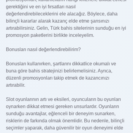
gerektiğini ve en iyi fırsatları nasıl
değerlendirebileceklerini ele alacağız. Böylece, daha
bilinçli kararlar alarak kazanç elde etme şansınızı
artırabilirsiniz. Gelin, Türk bahis sitelerinin sunduğu en iyi
promosyon paketlerini birlikte inceleyelim.
Bonusları nasıl değerlendirebilirim?
Bonusları kullanırken, şartlarını dikkatlice okumalı ve
buna göre bahis stratejinizi belirlemelisiniz. Ayrıca,
düzenli promosyonları takip etmek de kazancınızı
artırabilir.
Slot oyunlarının artı ve eksileri, oyuncuların bu oyunları
oynarken dikkat etmesi gereken unsurlardır. Oyunların
sunduğu avantajlar, eğlenceli bir deneyim sunarken,
risklerin de farkında olmak önemlidir. Bu nedenle, bilinçli
seçimler yaparak, daha güvenilir bir oyun deneyimi elde