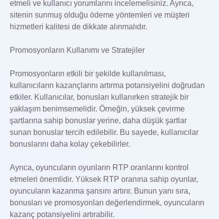
etmeli ve kullanıcı yorumlarını incelemelisiniz. Ayrıca,
sitenin sunmuş olduğu ödeme yöntemleri ve müşteri
hizmetleri kalitesi de dikkate alınmalıdır.
Promosyonların Kullanımı ve Stratejiler
Promosyonların etkili bir şekilde kullanılması,
kullanıcıların kazançlarını artırma potansiyelini doğrudan
etkiler. Kullanıcılar, bonusları kullanırken stratejik bir
yaklaşım benimsemelidir. Örneğin, yüksek çevirme
şartlarına sahip bonuslar yerine, daha düşük şartlar
sunan bonuslar tercih edilebilir. Bu sayede, kullanıcılar
bonuslarını daha kolay çekebilirler.
Ayrıca, oyuncuların oyunların RTP oranlarını kontrol
etmeleri önemlidir. Yüksek RTP oranına sahip oyunlar,
oyuncuların kazanma şansını artırır. Bunun yanı sıra,
bonusları ve promosyonları değerlendirmek, oyuncuların
kazanç potansiyelini artırabilir.