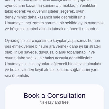
oyuncuların kazanma şansını artırmaktadır. Yenilikleri
takip ederek ve güvenilir siteleri seçerek, oyun
deneyiminizi daha kazançlı hale getirebilirsiniz.
Unutmayın, her zaman sorumlu bir şekilde oyun oynamak
ve bütçenizi kontrol altında tutmak en önemli unsurdur.
Oynadığınız süre içerisinde kayıplar yaşarsanız, hemen
pes etmek yerine bir süre ara vermek daha iyi bir strateji
olabilir. Bu sayede, duygusal olarak toparlanabilir ve
oyuna daha sağlıklı bir bakış açısıyla dönebilirsiniz.
Unutmayın ki, slot oyunları eğlenceli bir aktivite olmalıdır
ve bu aktiviteden keyif almak, kazanç sağlamanın yanı
sıra önemlidir.
Book a Consultation
It’s easy and free!