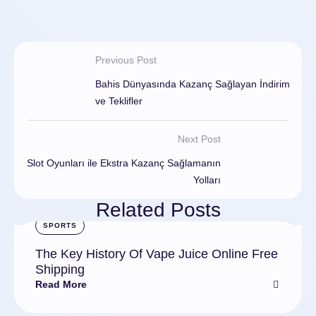
Previous Post
Bahis Dünyasında Kazanç Sağlayan İndirim
ve Teklifler
Next Post
Slot Oyunları ile Ekstra Kazanç Sağlamanın
Yolları
Related Posts
SPORTS
The Key History Of Vape Juice Online Free
Shipping
Read More