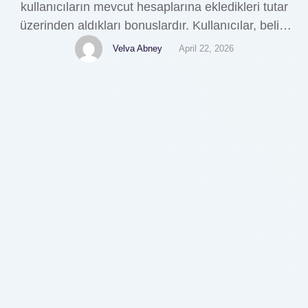
kullanıcıların mevcut hesaplarına ekledikleri tutar
üzerinden aldıkları bonuslardır. Kullanıcılar, belirli
bir miktar yatırdıklarında, bu yatırımlarının %50
Velva Abney
April 22, 2026
veya %100'ü kadar ek bonus alabilirler. Bu
bonuslar, kullanıcıların daha fazla bahis siteleri
yapmalarına olanak tanır ve dolayısıyla kazanç
potansiyelini artırır.Güvenilir slot siteleri nasıl
bulunur?Güvenilir slot siteleri bulmak için lisans
bilgilerini kontrol etmeli ve kullanıcı …