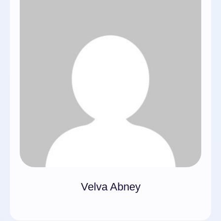
Velva Abney