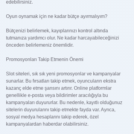
edebilirsiniz.
Oyun oynamak için ne kadar bütçe ayırmalıyım?
Bütçenizi belirlemek, kayıplarınızı kontrol altında
tutmanıza yardımcı olur. Ne kadar harcayabileceğinizi
önceden belirlemeniz önemlidir.
Promosyonları Takip Etmenin Önemi
Slot siteleri, sık sık yeni promosyonlar ve kampanyalar
sunarlar. Bu fırsatları takip etmek, oyuncuların ekstra
kazanç elde etme şansını artırır. Online platformlar
genellikle e-posta veya bildirimler aracılığıyla bu
kampanyaları duyururlar. Bu nedenle, kayıtlı olduğunuz
sitelerin duyurularını takip etmekte fayda var. Ayrıca,
sosyal medya hesaplarını takip ederek, özel
kampanyalardan haberdar olabilirsiniz.