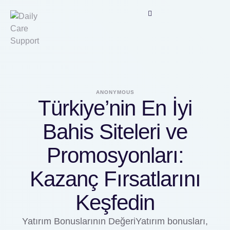
ANONYMOUS
Türkiye’nin En İyi
Bahis Siteleri ve
Promosyonları:
Kazanç Fırsatlarını
Keşfedin
Yatırım Bonuslarının DeğeriYatırım bonusları,