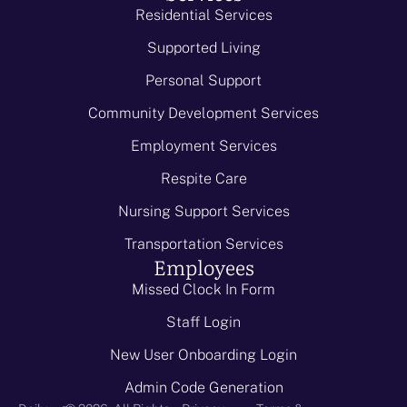
Residential Services
Supported Living
Personal Support
Community Development Services
Employment Services
Respite Care
Nursing Support Services
Transportation Services
Employees
Missed Clock In Form
Staff Login
New User Onboarding Login
Admin Code Generation
-