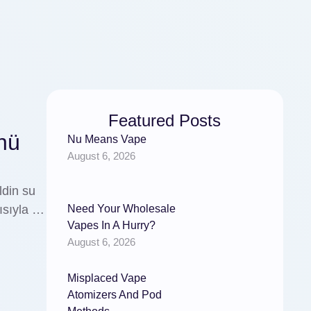
Featured Posts
ünü
Nu Means Vape
August 6, 2026
ldin su
yısıyla …
Need Your Wholesale
Vapes In A Hurry?
August 6, 2026
Misplaced Vape
Atomizers And Pod