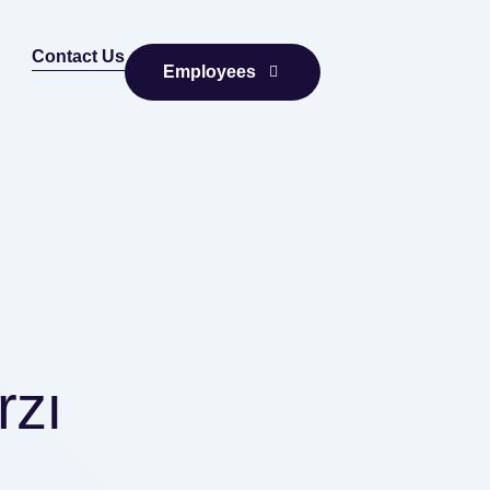
Contact Us
Employees
rzı