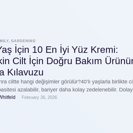
MILY, GARDENING
aş İçin 10 En İyi Yüz Kremi:
kin Cilt İçin Doğru Bakım Ürün
a Kılavuzu
ra ciltte hangi değişimler görülür?40’lı yaşlarla birlikte ci
asitesi azalabilir, bariyer daha kolay zedelenebilir. Dola
Whitfeld
February 26, 2026