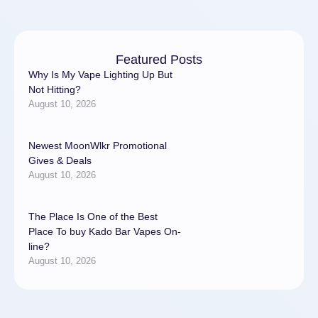
Featured Posts
Why Is My Vape Lighting Up But
Not Hitting?
August 10, 2026
Newest MoonWlkr Promotional
Gives & Deals
August 10, 2026
The Place Is One of the Best
Place To buy Kado Bar Vapes On-
line?
August 10, 2026