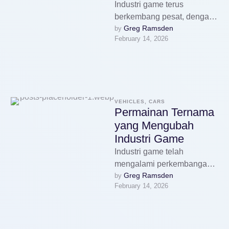
Industri game terus
berkembang pesat, dengan
Greg Ramsden
by 
berbagai judul yang berhasil
February 14, 2026
menarik perhatian pemain di
seluruh dunia. Tahun 2023
…
VEHICLES, CARS
Permainan Ternama
yang Mengubah
Industri Game
Industri game telah
mengalami perkembangan
Greg Ramsden
by 
yang pesat selama
February 14, 2026
beberapa dekade terakhir,
dan banyak permainan
ternama yang telah
meninggalkan …