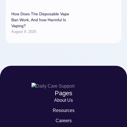
How Does The Disposable Vape
Ban Work, And how Harmful Is
Vaping?
August 8, 2026
Pages
About Us
Resources
Careers