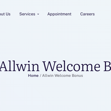
out Us
Services
Appointment
Careers
Allwin Welcome 
Home
/
Allwin Welcome Bonus