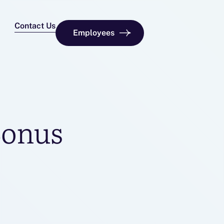
Contact Us
Employees
Bonus