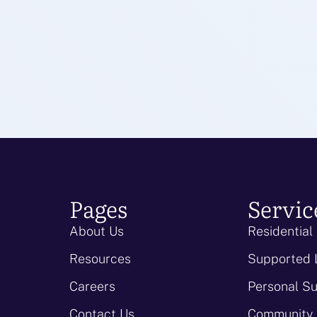
Pages
Servic
About Us
Residential
Resources
Supported 
Careers
Personal S
Contact Us
Community