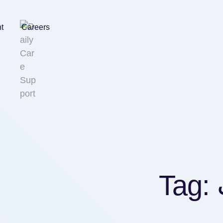
nt
Careers
Tag: