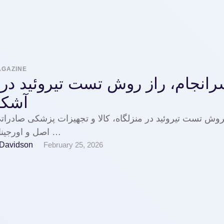
AGAZINE
انجام، راز روش تست تیروئید در
آشکا
روش تست تیروئید در منزلگاه، کالا و تجهیزات پزشکی صادرات
اصل و اورجینال را بدون …
 Davidson
February 25, 2026