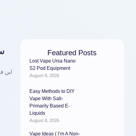
سر
Featured Posts
Lost Vape Ursa Nano
S2 Pod Equipment
این ف
August 8, 2026
Easy Methods to DIY
Vape With Salt-
Primarily Based E-
Liquids
August 8, 2026
Vape Ideas ( I’m A Non-