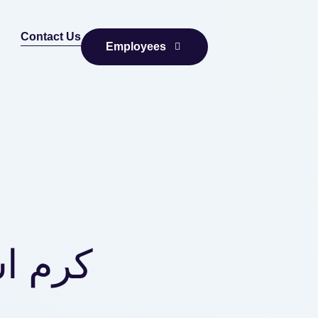
Contact Us
Employees
کرم ا