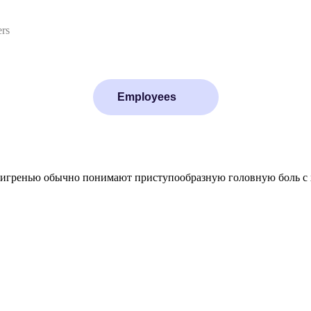
ers
Employees
 мигренью обычно понимают приступообразную головную боль с