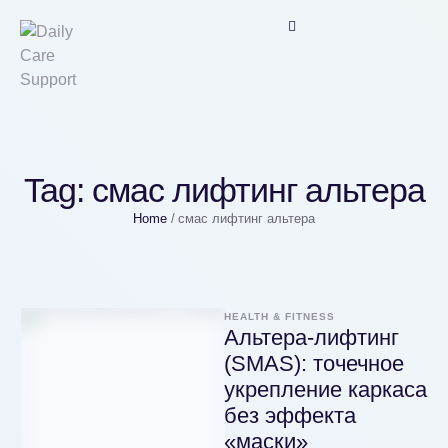
Tag:
смас лифтинг альтера
Home
/
смас лифтинг альтера
HEALTH & FITNESS
Альтера‑лифтинг
(SMAS): точечное
укрепление каркаса
без эффекта
«маски»