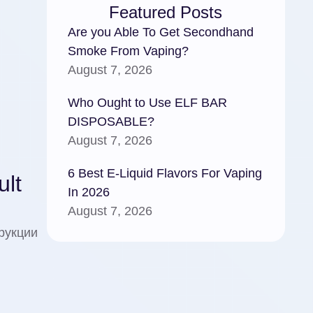
Featured Posts
Are you Able To Get Secondhand
Smoke From Vaping?
August 7, 2026
Who Ought to Use ELF BAR
DISPOSABLE?
August 7, 2026
6 Best E-Liquid Flavors For Vaping
lt
In 2026
August 7, 2026
рукции