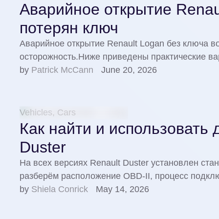
Аварийное открытие Renaul
потерян ключ
Аварийное открытие Renault Logan без ключа 
осторожность.Ниже приведены практические в
by 
Patrick McCann
June 20, 2026
Vehicles, Cars
Как найти и использовать 
Duster
На всех версиях Renault Duster установлен ста
разберём расположение OBD-II, процесс подкл
by 
Shiela Conrick
May 14, 2026