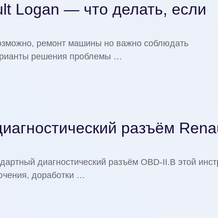
t Logan — что делать, если
возможно, ремонт машины но важно соблюдать
арианты решения проблемы …
диагностический разъём Renau
ндартный диагностический разъём OBD-II.В этой инст
ючения, доработки …