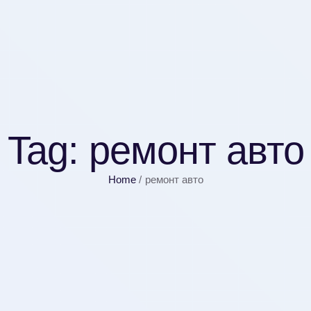
Tag:
ремонт авто
Home
/
ремонт авто