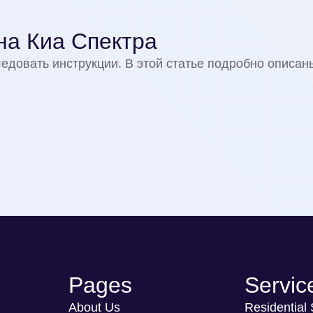
на Киа Спектра
ледовать инструкции. В этой статье подробно описан
Pages
Servic
About Us
Residential