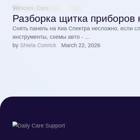
Vehicles, Cars
Разборка щитка приборов 
Снять панель на Киа Спектра несложно, если с
инструменты, схемы авто - …
by 
Shiela Conrick
March 22, 2026