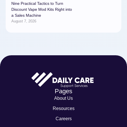
Nine Practical Tactics to Turn
Discount Vape Mod Kits Right into
a Sales Machine
August 7, 2026
Pages
About Us
Resources
Careers