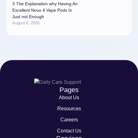
3 The Explanation why Having An
Excellent Novo 4 Vape Pods Is
Just not Enough
August 6, 2026
Pages
About Us
Resources
Careers
Contact Us