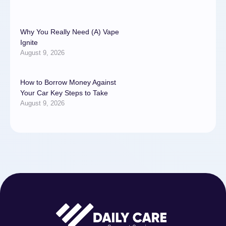
Why You Really Need (A) Vape
Ignite
August 9, 2026
How to Borrow Money Against
Your Car Key Steps to Take
August 9, 2026