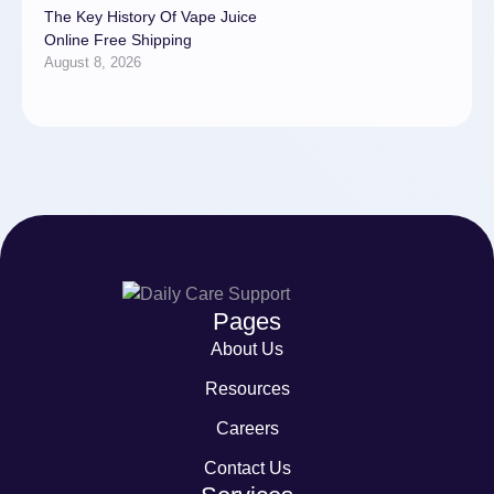
The Key History Of Vape Juice
Online Free Shipping
August 8, 2026
Pages
About Us
Resources
Careers
Contact Us