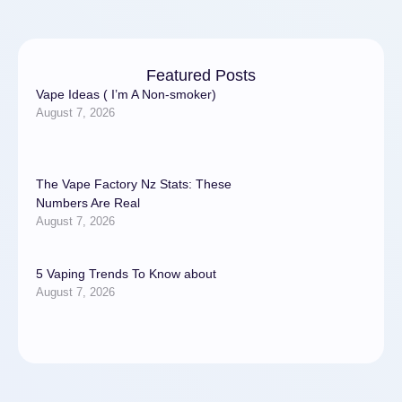
способ эстетической
коррекции, позволяющий
улучшить внешний вид …
Featured Posts
Vape Ideas ( I’m A Non-smoker)
August 7, 2026
The Vape Factory Nz Stats: These
Numbers Are Real
August 7, 2026
5 Vaping Trends To Know about
August 7, 2026