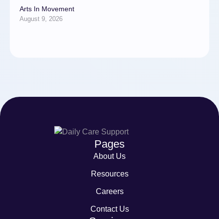
Arts In Movement
August 9, 2026
Pages
About Us
Resources
Careers
Contact Us