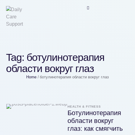
Tag:
ботулинотерапия
области вокруг глаз
Home
/
ботулинотерапия области вокруг глаз
HEALTH & FITNESS
Ботулинотерапия
области вокруг
глаз: как смягчить