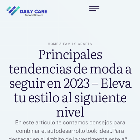
HOME & FAMILY, CRAFTS
Principales
tendencias de moda a
seguir en 2023 – Eleva
tu estilo al siguiente
nivel
En este artículo te contamos consejos para
combinar el autodesarrollo look ideal.Para
destacar en el ámbito de la vestimenta este año,