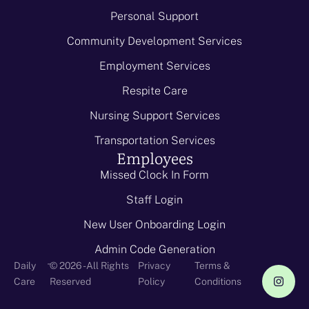
Personal Support
Community Development Services
Employment Services
Respite Care
Nursing Support Services
Transportation Services
Employees
Missed Clock In Form
Staff Login
New User Onboarding Login
Admin Code Generation
-
Daily
© 2026 - All Rights
Privacy
Terms &
Care
Reserved
Policy
Conditions