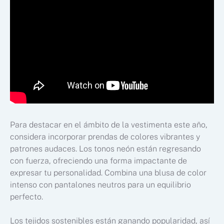
Para destacar en el ámbito de la vestimenta este año,
considera incorporar prendas de colores vibrantes y
patrones audaces. Los tonos neón están regresando
con fuerza, ofreciendo una forma impactante de
expresar tu personalidad. Combina una blusa de color
intenso con pantalones neutros para un equilibrio
perfecto.
Los tejidos sostenibles están ganando popularidad, así