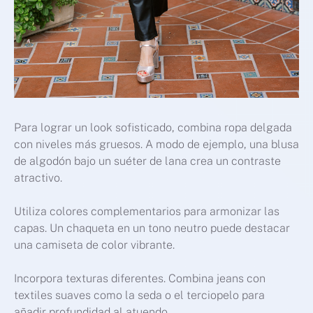
Para lograr un look sofisticado, combina ropa delgada
con niveles más gruesos. A modo de ejemplo, una blusa
de algodón bajo un suéter de lana crea un contraste
atractivo.
Utiliza colores complementarios para armonizar las
capas. Un chaqueta en un tono neutro puede destacar
una camiseta de color vibrante.
Incorpora texturas diferentes. Combina jeans con
textiles suaves como la seda o el terciopelo para
añadir profundidad al atuendo.