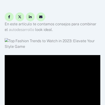
En este artículo te contamos consejos para combinar
el
autodesarrollo
look ideal.