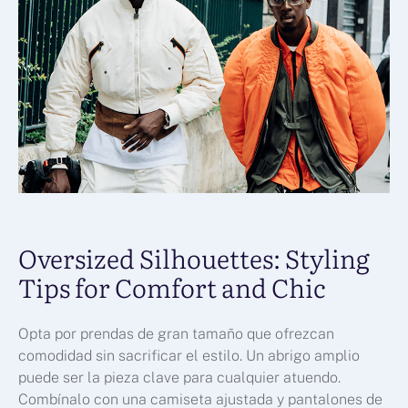
Oversized Silhouettes: Styling
Tips for Comfort and Chic
Opta por prendas de gran tamaño que ofrezcan
comodidad sin sacrificar el estilo. Un abrigo amplio
puede ser la pieza clave para cualquier atuendo.
Combínalo con una camiseta ajustada y pantalones de