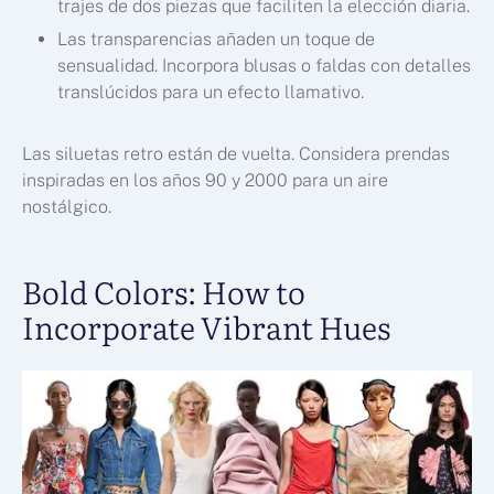
trajes de dos piezas que faciliten la elección diaria.
Las transparencias añaden un toque de
sensualidad. Incorpora blusas o faldas con detalles
translúcidos para un efecto llamativo.
Las siluetas retro están de vuelta. Considera prendas
inspiradas en los años 90 y 2000 para un aire
nostálgico.
Bold Colors: How to
Incorporate Vibrant Hues