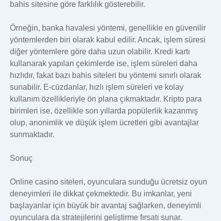
bahis sitesine göre farklılık gösterebilir.
Örneğin, banka havalesi yöntemi, genellikle en güvenilir
yöntemlerden biri olarak kabul edilir. Ancak, işlem süresi
diğer yöntemlere göre daha uzun olabilir. Kredi kartı
kullanarak yapılan çekimlerde ise, işlem süreleri daha
hızlıdır, fakat bazı bahis siteleri bu yöntemi sınırlı olarak
sunabilir. E-cüzdanlar, hızlı işlem süreleri ve kolay
kullanım özellikleriyle ön plana çıkmaktadır. Kripto para
birimleri ise, özellikle son yıllarda popülerlik kazanmış
olup, anonimlik ve düşük işlem ücretleri gibi avantajlar
sunmaktadır.
Sonuç
Online casino siteleri, oyunculara sunduğu ücretsiz oyun
deneyimleri ile dikkat çekmektedir. Bu imkanlar, yeni
başlayanlar için büyük bir avantaj sağlarken, deneyimli
oyunculara da stratejilerini geliştirme fırsatı sunar.