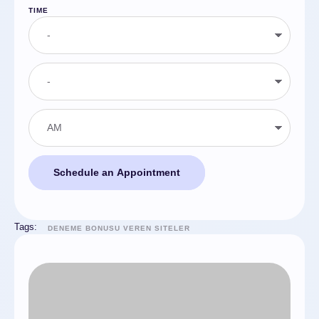
TIME
Schedule an Appointment
Tags:
DENEME BONUSU VEREN SITELER