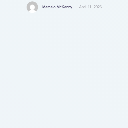
oyunculara istedikleri yerden oyun oynama fırsatı
Marcelo McKenny
April 11, 2026
sunar. Bu siteler, hem masaüstü hem de mobil
versiyonlarıyla kullanıcı deneyimini
zenginleştirir.Banka Havalesi ile Para
ÇekmeBanka havalesi, en klasik ve güvenilir para
çekme yöntemlerinden biridir. Kullanıcılar,
kazançlarını doğrudan banka hesaplarına
aktarabilirler. …