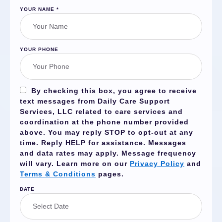
YOUR NAME
*
YOUR PHONE
By checking this box, you agree to receive
text messages from Daily Care Support
Services, LLC related to care services and
coordination at the phone number provided
above. You may reply
STOP
to opt-out at any
time. Reply
HELP
for assistance. Messages
and data rates may apply. Message frequency
will vary. Learn more on our
Privacy Policy
and
Terms & Conditions
pages.
DATE