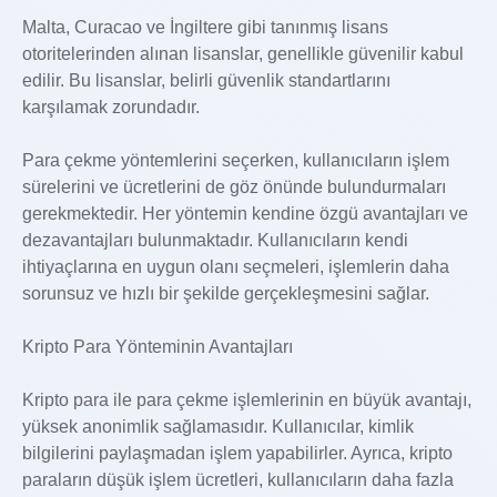
Malta, Curacao ve İngiltere gibi tanınmış lisans
otoritelerinden alınan lisanslar, genellikle güvenilir kabul
edilir. Bu lisanslar, belirli güvenlik standartlarını
karşılamak zorundadır.
Para çekme yöntemlerini seçerken, kullanıcıların işlem
sürelerini ve ücretlerini de göz önünde bulundurmaları
gerekmektedir. Her yöntemin kendine özgü avantajları ve
dezavantajları bulunmaktadır. Kullanıcıların kendi
ihtiyaçlarına en uygun olanı seçmeleri, işlemlerin daha
sorunsuz ve hızlı bir şekilde gerçekleşmesini sağlar.
Kripto Para Yönteminin Avantajları
Kripto para ile para çekme işlemlerinin en büyük avantajı,
yüksek anonimlik sağlamasıdır. Kullanıcılar, kimlik
bilgilerini paylaşmadan işlem yapabilirler. Ayrıca, kripto
paraların düşük işlem ücretleri, kullanıcıların daha fazla