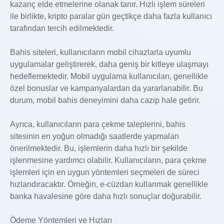
kazanç elde etmelerine olanak tanır. Hızlı işlem süreleri
ile birlikte, kripto paralar gün geçtikçe daha fazla kullanıcı
tarafından tercih edilmektedir.
Bahis siteleri, kullanıcıların mobil cihazlarla uyumlu
uygulamalar geliştirerek, daha geniş bir kitleye ulaşmayı
hedeflemektedir. Mobil uygulama kullanıcıları, genellikle
özel bonuslar ve kampanyalardan da yararlanabilir. Bu
durum, mobil bahis deneyimini daha cazip hale getirir.
Ayrıca, kullanıcıların para çekme taleplerini, bahis
sitesinin en yoğun olmadığı saatlerde yapmaları
önerilmektedir. Bu, işlemlerin daha hızlı bir şekilde
işlenmesine yardımcı olabilir. Kullanıcıların, para çekme
işlemleri için en uygun yöntemleri seçmeleri de süreci
hızlandıracaktır. Örneğin, e-cüzdan kullanmak genellikle
banka havalesine göre daha hızlı sonuçlar doğurabilir.
Ödeme Yöntemleri ve Hızları