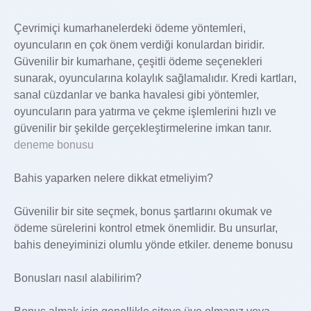
Çevrimiçi kumarhanelerdeki ödeme yöntemleri,
oyuncuların en çok önem verdiği konulardan biridir.
Güvenilir bir kumarhane, çeşitli ödeme seçenekleri
sunarak, oyuncularına kolaylık sağlamalıdır. Kredi kartları,
sanal cüzdanlar ve banka havalesi gibi yöntemler,
oyuncuların para yatırma ve çekme işlemlerini hızlı ve
güvenilir bir şekilde gerçekleştirmelerine imkan tanır.
deneme bonusu
Bahis yaparken nelere dikkat etmeliyim?
Güvenilir bir site seçmek, bonus şartlarını okumak ve
ödeme sürelerini kontrol etmek önemlidir. Bu unsurlar,
bahis deneyiminizi olumlu yönde etkiler. deneme bonusu
Bonusları nasıl alabilirim?