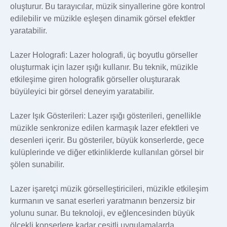
oluşturur. Bu tarayıcılar, müzik sinyallerine göre kontrol
edilebilir ve müzikle eşleşen dinamik görsel efektler
yaratabilir.
Lazer Holografi: Lazer holografi, üç boyutlu görseller
oluşturmak için lazer ışığı kullanır. Bu teknik, müzikle
etkileşime giren holografik görseller oluşturarak
büyüleyici bir görsel deneyim yaratabilir.
Lazer Işık Gösterileri: Lazer ışığı gösterileri, genellikle
müzikle senkronize edilen karmaşık lazer efektleri ve
desenleri içerir. Bu gösteriler, büyük konserlerde, gece
kulüplerinde ve diğer etkinliklerde kullanılan görsel bir
şölen sunabilir.
Lazer işaretçi müzik görselleştiricileri, müzikle etkileşim
kurmanın ve sanat eserleri yaratmanın benzersiz bir
yolunu sunar. Bu teknoloji, ev eğlencesinden büyük
ölçekli konserlere kadar çeşitli uygulamalarda