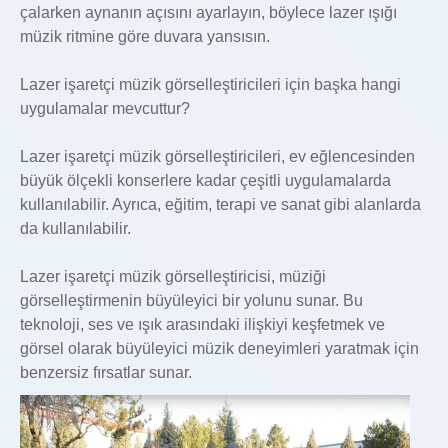
çalarken aynanın açısını ayarlayın, böylece lazer ışığı
müzik ritmine göre duvara yansısın.
Lazer işaretçi müzik görselleştiricileri için başka hangi
uygulamalar mevcuttur?
Lazer işaretçi müzik görselleştiricileri, ev eğlencesinden
büyük ölçekli konserlere kadar çeşitli uygulamalarda
kullanılabilir. Ayrıca, eğitim, terapi ve sanat gibi alanlarda
da kullanılabilir.
Lazer işaretçi müzik görselleştiricisi, müziği
görselleştirmenin büyüleyici bir yolunu sunar. Bu
teknoloji, ses ve ışık arasındaki ilişkiyi keşfetmek ve
görsel olarak büyüleyici müzik deneyimleri yaratmak için
benzersiz fırsatlar sunar.