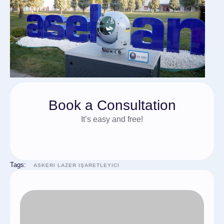
Book a Consultation
It’s easy and free!
Tags:
ASKERI LAZER IŞARETLEYICI