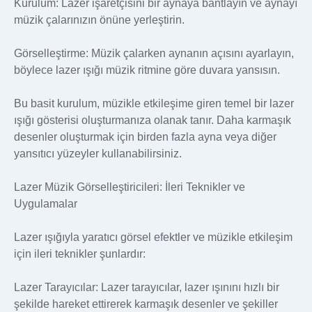
Kurulum: Lazer işaretçisini bir aynaya bantlayın ve aynayı
müzik çalarınızın önüne yerleştirin.
Görselleştirme: Müzik çalarken aynanın açısını ayarlayın,
böylece lazer ışığı müzik ritmine göre duvara yansısın.
Bu basit kurulum, müzikle etkileşime giren temel bir lazer
ışığı gösterisi oluşturmanıza olanak tanır. Daha karmaşık
desenler oluşturmak için birden fazla ayna veya diğer
yansıtıcı yüzeyler kullanabilirsiniz.
Lazer Müzik Görselleştiricileri: İleri Teknikler ve
Uygulamalar
Lazer ışığıyla yaratıcı görsel efektler ve müzikle etkileşim
için ileri teknikler şunlardır:
Lazer Tarayıcılar: Lazer tarayıcılar, lazer ışınını hızlı bir
şekilde hareket ettirerek karmaşık desenler ve şekiller