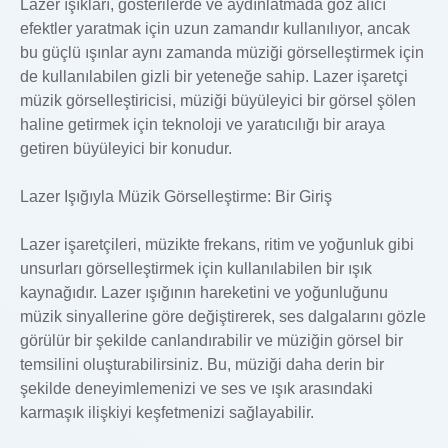
Lazer ışıkları, gösterilerde ve aydınlatmada göz alıcı
efektler yaratmak için uzun zamandır kullanılıyor, ancak
bu güçlü ışınlar aynı zamanda müziği görselleştirmek için
de kullanılabilen gizli bir yeteneğe sahip. Lazer işaretçi
müzik görselleştiricisi, müziği büyüleyici bir görsel şölen
haline getirmek için teknoloji ve yaratıcılığı bir araya
getiren büyüleyici bir konudur.
Lazer Işığıyla Müzik Görselleştirme: Bir Giriş
Lazer işaretçileri, müzikte frekans, ritim ve yoğunluk gibi
unsurları görselleştirmek için kullanılabilen bir ışık
kaynağıdır. Lazer ışığının hareketini ve yoğunluğunu
müzik sinyallerine göre değiştirerek, ses dalgalarını gözle
görülür bir şekilde canlandırabilir ve müziğin görsel bir
temsilini oluşturabilirsiniz. Bu, müziği daha derin bir
şekilde deneyimlemenizi ve ses ve ışık arasındaki
karmaşık ilişkiyi keşfetmenizi sağlayabilir.