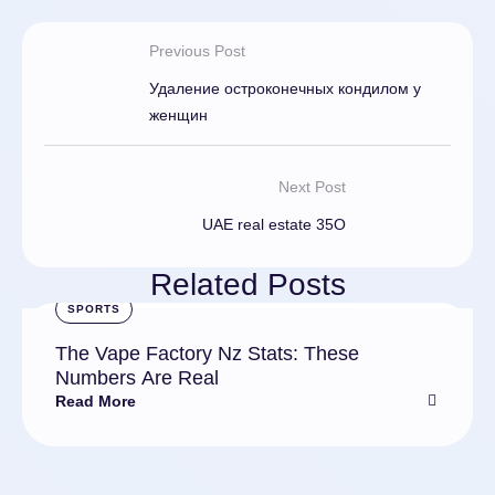
Previous Post
Удаление остроконечных кондилом у
женщин
Next Post
UAE real estate 35O
Related Posts
SPORTS
The Vape Factory Nz Stats: These
Numbers Are Real
Read More