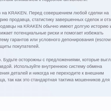
в на KRAKEN. Перед совершением любой сделки на
рию продавца, статистику завершенных сделок и от
родавцы на KRAKEN обычно имеют долгую историю 
нижает потенциальные риски и помогает избежать
тему гарантов или условного депонирования (escrow
щиты покупателей.
. Будьте осторожны с предложениями, которые выг
авдой. Используйте внутреннюю систему обмена
ния деталей и никогда не переходите к внешним
а, так как это стандартная тактика мошенников для