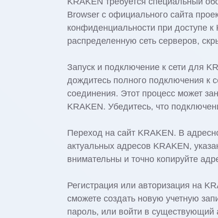
KRAKEN требуется специальный обоз
Browser с официального сайта проек
конфиденциальности при доступе к 
распределенную сеть серверов, скр
Запуск и подключение к сети для KR
дождитесь полного подключения к се
соединения. Этот процесс может зан
KRAKEN. Убедитесь, что подключен
Переход на сайт KRAKEN. В адресно
актуальных адресов KRAKEN, указан
внимательны и точно копируйте адр
Регистрация или авторизация на K
сможете создать новую учетную зап
пароль, или войти в существующий 