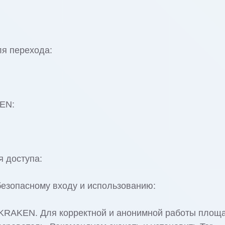
я перехода:
EN:
 доступа:
езопасному входу и использованию:
к KRAKEN. Для корректной и анонимной работы площ