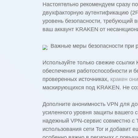
Настоятельно рекомендуем сразу п
двухфакторную аутентификацию (2F
уровень безопасности, требующий в
ваш аккаунт KRAKEN от несанкцион
Важные меры безопасности при 
Используйте только свежие ссылки
обеспечения работоспособности и бе
проверенных источниках,
кракен он
маскирующихся под KRAKEN. Не сохр
Дополните анонимность VPN для до
усиленного уровня защиты вашего 
надежный VPN-сервис совместно с T
использования сети Tor и добавит 
особенно важно в регионах с повыш