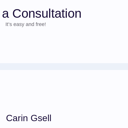
a Consultation
It’s easy and free!
Carin Gsell