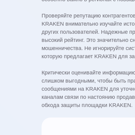
Проверяйте репутацию контрагенто
KRAKEN внимательно изучайте исто
других пользователей. Надежные п
высокий рейтинг. Это значительно с
мошенничества. Не игнорируйте сис
которую предлагает KRAKEN для за
Критически оценивайте информацию
слишком выгодными, чтобы быть пр
сообщениями на KRAKEN для уточне
каналам связи по настоянию продавц
обхода защиты площадки KRAKEN.