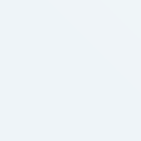
бозреватель. Рекомендуем скачать и установить
циального сайта проекта Tor. Это ключевой ш