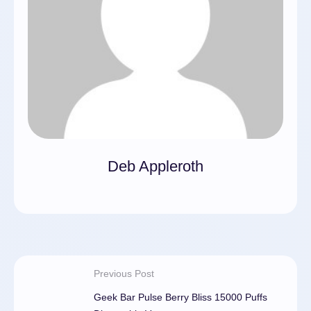
Deb Appleroth
Previous Post
Geek Bar Pulse Berry Bliss 15000 Puffs