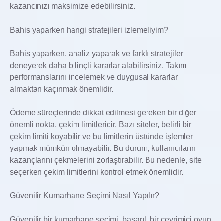
kazancınızı maksimize edebilirsiniz.
Bahis yaparken hangi stratejileri izlemeliyim?
Bahis yaparken, analiz yaparak ve farklı stratejileri
deneyerek daha bilinçli kararlar alabilirsiniz. Takım
performanslarını incelemek ve duygusal kararlar
almaktan kaçınmak önemlidir.
Ödeme süreçlerinde dikkat edilmesi gereken bir diğer
önemli nokta, çekim limitleridir. Bazı siteler, belirli bir
çekim limiti koyabilir ve bu limitlerin üstünde işlemler
yapmak mümkün olmayabilir. Bu durum, kullanıcıların
kazançlarını çekmelerini zorlaştırabilir. Bu nedenle, site
seçerken çekim limitlerini kontrol etmek önemlidir.
Güvenilir Kumarhane Seçimi Nasıl Yapılır?
Güvenilir bir kumarhane seçimi, başarılı bir çevrimiçi oyun