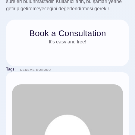
süreleri bulunmaktadır. Kullanıcıların, bu şartları yerine
getirip getiremeyeceğini değerlendirmesi gerekir.
Book a Consultation
It’s easy and free!
Tags:
DENEME BONUSU