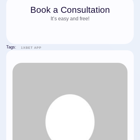
Book a Consultation
It’s easy and free!
Tags:
1XBET APP