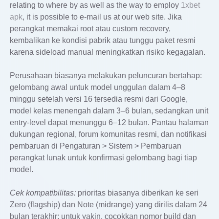
relating to where by as well as the way to employ
1xbet
apk
, it is possible to e-mail us at our web site. Jika
perangkat memakai root atau custom recovery,
kembalikan ke kondisi pabrik atau tunggu paket resmi
karena sideload manual meningkatkan risiko kegagalan.
Perusahaan biasanya melakukan peluncuran bertahap:
gelombang awal untuk model unggulan dalam 4–8
minggu setelah versi 16 tersedia resmi dari Google,
model kelas menengah dalam 3–6 bulan, sedangkan unit
entry-level dapat menunggu 6–12 bulan. Pantau halaman
dukungan regional, forum komunitas resmi, dan notifikasi
pembaruan di Pengaturan > Sistem > Pembaruan
perangkat lunak untuk konfirmasi gelombang bagi tiap
model.
Cek kompatibilitas:
prioritas biasanya diberikan ke seri
Zero (flagship) dan Note (midrange) yang dirilis dalam 24
bulan terakhir; untuk yakin, cocokkan nomor build dan