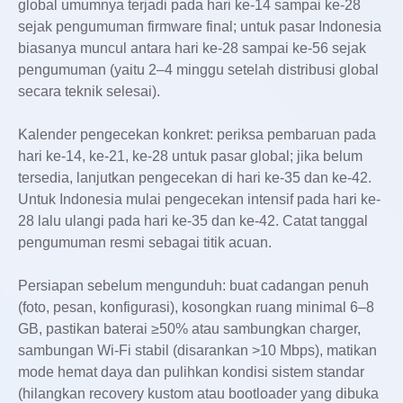
global umumnya terjadi pada hari ke-14 sampai ke-28
sejak pengumuman firmware final; untuk pasar Indonesia
biasanya muncul antara hari ke-28 sampai ke-56 sejak
pengumuman (yaitu 2–4 minggu setelah distribusi global
secara teknik selesai).
Kalender pengecekan konkret: periksa pembaruan pada
hari ke-14, ke-21, ke-28 untuk pasar global; jika belum
tersedia, lanjutkan pengecekan di hari ke-35 dan ke-42.
Untuk Indonesia mulai pengecekan intensif pada hari ke-
28 lalu ulangi pada hari ke-35 dan ke-42. Catat tanggal
pengumuman resmi sebagai titik acuan.
Persiapan sebelum mengunduh: buat cadangan penuh
(foto, pesan, konfigurasi), kosongkan ruang minimal 6–8
GB, pastikan baterai ≥50% atau sambungkan charger,
sambungan Wi‑Fi stabil (disarankan >10 Mbps), matikan
mode hemat daya dan pulihkan kondisi sistem standar
(hilangkan recovery kustom atau bootloader yang dibuka