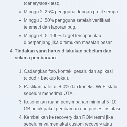
(canary/soak test).
Minggu 2: 25% pengguna dengan profil serupa.
Minggu 3: 50% pengguna setelah verifikasi
telemetri dan laporan bug.
Minggu 4–8: 100% target tercapai atau
diperpanjang jika ditemukan masalah besar.
Tindakan yang harus dilakukan sebelum dan
selama pembaruan:
Cadangkan foto, kontak, pesan, dan aplikasi
(cloud + backup lokal).
Pastikan baterai ≥60% dan koneksi Wi‑Fi stabil
sebelum menerima OTA.
Kosongkan ruang penyimpanan minimal 5–10
GB untuk paket pembaruan dan proses instalasi.
Kembalikan ke recovery dan ROM resmi jika
sebelumnya memakai custom recovery atau