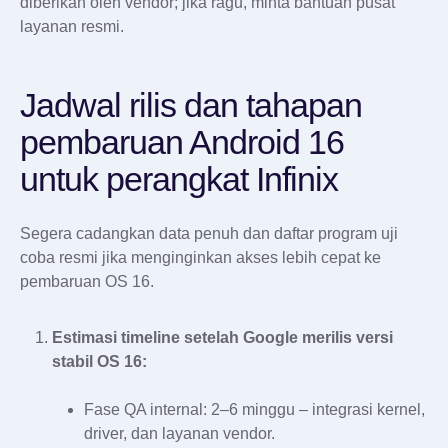
diberikan oleh vendor; jika ragu, minta bantuan pusat
layanan resmi.
Jadwal rilis dan tahapan
pembaruan Android 16
untuk perangkat Infinix
Segera cadangkan data penuh dan daftar program uji
coba resmi jika menginginkan akses lebih cepat ke
pembaruan OS 16.
Estimasi timeline setelah Google merilis versi
stabil OS 16:
Fase QA internal: 2–6 minggu – integrasi kernel,
driver, dan layanan vendor.