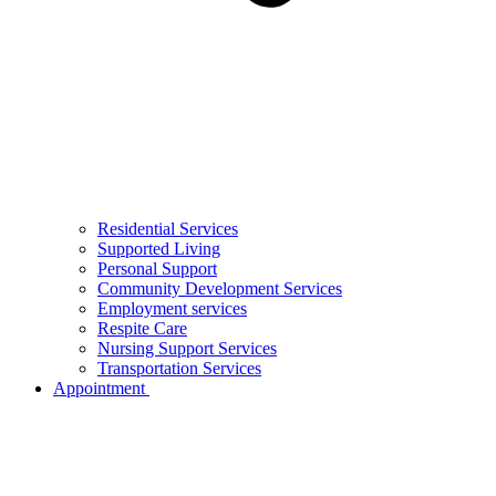
Residential Services
Supported Living
Personal Support
Community Development Services
Employment services
Respite Care
Nursing Support Services
Transportation Services
Appointment