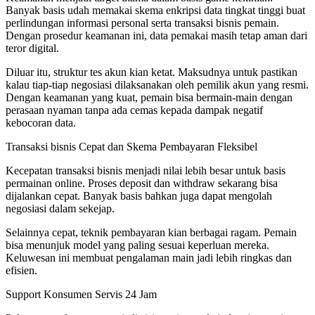
Banyak basis udah memakai skema enkripsi data tingkat tinggi buat
perlindungan informasi personal serta transaksi bisnis pemain.
Dengan prosedur keamanan ini, data pemakai masih tetap aman dari
teror digital.
Diluar itu, struktur tes akun kian ketat. Maksudnya untuk pastikan
kalau tiap-tiap negosiasi dilaksanakan oleh pemilik akun yang resmi.
Dengan keamanan yang kuat, pemain bisa bermain-main dengan
perasaan nyaman tanpa ada cemas kepada dampak negatif
kebocoran data.
Transaksi bisnis Cepat dan Skema Pembayaran Fleksibel
Kecepatan transaksi bisnis menjadi nilai lebih besar untuk basis
permainan online. Proses deposit dan withdraw sekarang bisa
dijalankan cepat. Banyak basis bahkan juga dapat mengolah
negosiasi dalam sekejap.
Selainnya cepat, teknik pembayaran kian berbagai ragam. Pemain
bisa menunjuk model yang paling sesuai keperluan mereka.
Keluwesan ini membuat pengalaman main jadi lebih ringkas dan
efisien.
Support Konsumen Servis 24 Jam