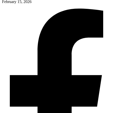
February 15, 2026