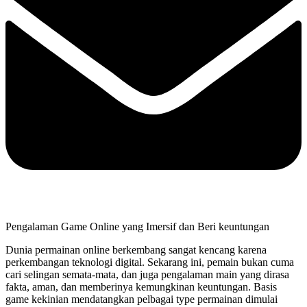
Pengalaman Game Online yang Imersif dan Beri keuntungan
Dunia permainan online berkembang sangat kencang karena
perkembangan teknologi digital. Sekarang ini, pemain bukan cuma
cari selingan semata-mata, dan juga pengalaman main yang dirasa
fakta, aman, dan memberinya kemungkinan keuntungan. Basis
game kekinian mendatangkan pelbagai type permainan dimulai