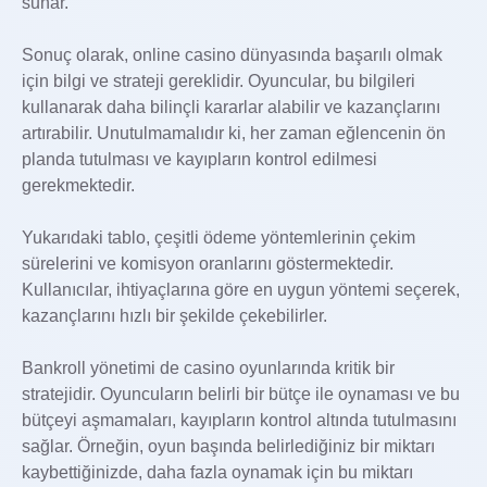
sunar.
Sonuç olarak, online casino dünyasında başarılı olmak
için bilgi ve strateji gereklidir. Oyuncular, bu bilgileri
kullanarak daha bilinçli kararlar alabilir ve kazançlarını
artırabilir. Unutulmamalıdır ki, her zaman eğlencenin ön
planda tutulması ve kayıpların kontrol edilmesi
gerekmektedir.
Yukarıdaki tablo, çeşitli ödeme yöntemlerinin çekim
sürelerini ve komisyon oranlarını göstermektedir.
Kullanıcılar, ihtiyaçlarına göre en uygun yöntemi seçerek,
kazançlarını hızlı bir şekilde çekebilirler.
Bankroll yönetimi de casino oyunlarında kritik bir
stratejidir. Oyuncuların belirli bir bütçe ile oynaması ve bu
bütçeyi aşmamaları, kayıpların kontrol altında tutulmasını
sağlar. Örneğin, oyun başında belirlediğiniz bir miktarı
kaybettiğinizde, daha fazla oynamak için bu miktarı