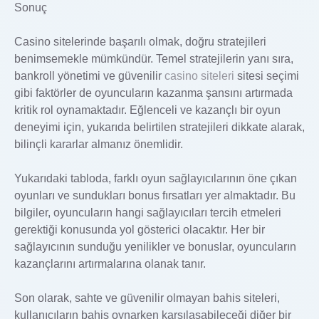
Sonuç
Casino sitelerinde başarılı olmak, doğru stratejileri
benimsemekle mümkündür. Temel stratejilerin yanı sıra,
bankroll yönetimi ve güvenilir
casino siteleri
sitesi seçimi
gibi faktörler de oyuncuların kazanma şansını artırmada
kritik rol oynamaktadır. Eğlenceli ve kazançlı bir oyun
deneyimi için, yukarıda belirtilen stratejileri dikkate alarak,
bilinçli kararlar almanız önemlidir.
Yukarıdaki tabloda, farklı oyun sağlayıcılarının öne çıkan
oyunları ve sundukları bonus fırsatları yer almaktadır. Bu
bilgiler, oyuncuların hangi sağlayıcıları tercih etmeleri
gerektiği konusunda yol gösterici olacaktır. Her bir
sağlayıcının sunduğu yenilikler ve bonuslar, oyuncuların
kazançlarını artırmalarına olanak tanır.
Son olarak, sahte ve güvenilir olmayan bahis siteleri,
kullanıcıların bahis oynarken karşılaşabileceği diğer bir