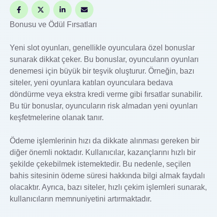
Bonusu ve Ödül Fırsatları
Yeni slot oyunları, genellikle oyunculara özel bonuslar
sunarak dikkat çeker. Bu bonuslar, oyuncuların oyunları
denemesi için büyük bir teşvik oluşturur. Örneğin, bazı
siteler, yeni oyunlara katılan oyunculara bedava
döndürme veya ekstra kredi verme gibi fırsatlar sunabilir.
Bu tür bonuslar, oyuncuların risk almadan yeni oyunları
keşfetmelerine olanak tanır.
Ödeme işlemlerinin hızı da dikkate alınması gereken bir
diğer önemli noktadır. Kullanıcılar, kazançlarını hızlı bir
şekilde çekebilmek istemektedir. Bu nedenle, seçilen
bahis sitesinin ödeme süresi hakkında bilgi almak faydalı
olacaktır. Ayrıca, bazı siteler, hızlı çekim işlemleri sunarak,
kullanıcıların memnuniyetini artırmaktadır.