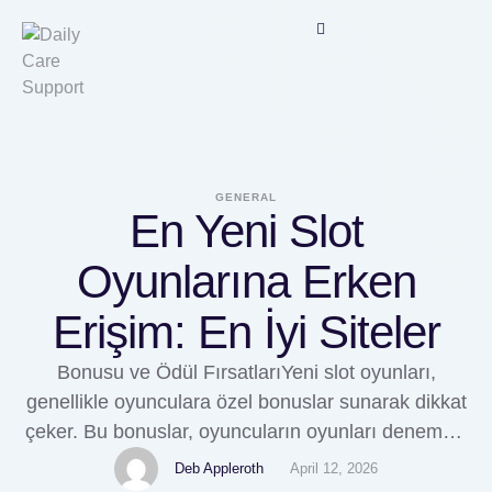
GENERAL
En Yeni Slot
Oyunlarına Erken
Erişim: En İyi Siteler
Bonusu ve Ödül FırsatlarıYeni slot oyunları,
genellikle oyunculara özel bonuslar sunarak dikkat
çeker. Bu bonuslar, oyuncuların oyunları denemesi
için büyük bir teşvik oluşturur. Örneğin, bazı siteler,
Deb Appleroth
April 12, 2026
yeni oyunlara katılan oyunculara bedava döndürme