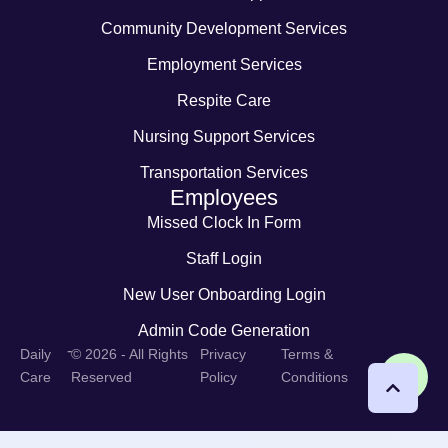
Community Development Services
Employment Services
Respite Care
Nursing Support Services
Transportation Services
Employees
Missed Clock In Form
Staff Login
New User Onboarding Login
Admin Code Generation
-
Daily
© 2026 - All Rights
Privacy
Terms &
Care
Reserved
Policy
Conditions