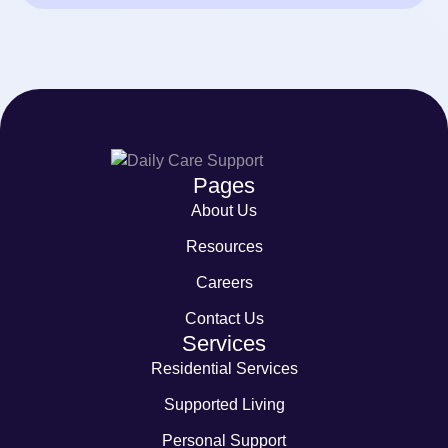
Pages
About Us
Resources
Careers
Contact Us
Services
Residential Services
Supported Living
Personal Support