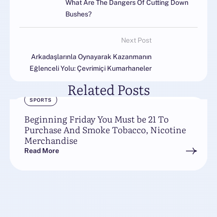
What Are The Dangers Of Cutting Down
Bushes?
Next Post
Arkadaşlarınla Oynayarak Kazanmanın
Eğlenceli Yolu: Çevrimiçi Kumarhaneler
Related Posts
SPORTS
Beginning Friday You Must be 21 To
Purchase And Smoke Tobacco, Nicotine
Merchandise
Read More