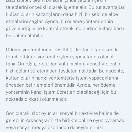
Bazı siteler, belirli bir süre içinde yapılan çekim
taleplerini öncelikli olarak işleme alır. Bu tür avantajlar,
kullanıcıların kazançlarını daha hızlı bir şekilde elde
etmelerini sağlar. Ayrıca, bu ödeme yöntemlerinin
güvenilirliğini de kontrol etmek, dolandırıcılıklara karşı
bir önlem olabilir.
Ödeme yöntemlerinin çeşitliliği, kullanıcıların kendi
tercih ettikleri yöntemle işlem yapmalarına olanak
tanır. Örneğin, e-cüzdan kullanıcıları, genellikle daha
hızlı çekim sürelerinden faydalanmaktadır. Bu nedenle,
kullanıcıların hangi yöntemlerle işlem yapacaklarını
önceden belirlemeleri önemlidir. Ayrıca, her ödeme
yönteminin kendi işlem ücretleri olabileceği için bu
noktada dikkatli olunmalıdır.
Son olarak, slot oyunları sosyal bir aktivite haline de
gelebilir. Arkadaşlarınızla birlikte online oyun oynamak
veya sosyal medya üzerinden deneyimlerinizi