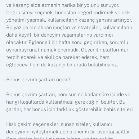
ve kazanç elde etmenin harika bir yolunu sunuyor.
Doğru siteyi seçmek, bonusları değerlendirmek ve risk
yönetimi yapmak, kullanıcıların kazanç şansını artırıyor.
Bu yazıda ele alınan ipuçları ve stratejiler, kullanıcıların
daha keyifli bir deneyim yaşamalarına yardımcı
olacaktır. Eğlenceli bir hafta sonu geçirirken, sorumlu
oynamayı unutmamak önemlidir. Güvenilir platformları
tercih ederek ve akıllıca hareket ederek, hem
eğlenceyi hem de kazancı bir arada bulabilirsiniz.
Bonus çevrim şartları nedir?
Bonus çevrim şartları, bonusun ne kadar süre içinde ve
hangi koşullarda kullanılması gerektiğini belirler. Bu
şartlar, her bonus için farklılık gösterebilir. bahis siteleri
Hızlı çekim seçenekleri sunan siteler, kullanıcı
deneyimini iyileştirmek adına önemli bir avantaj sağlar.