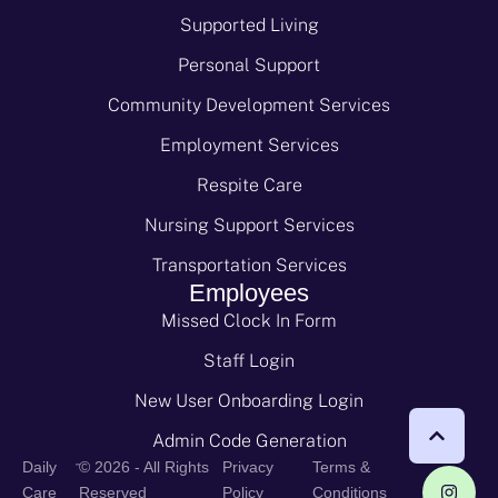
Supported Living
Personal Support
Community Development Services
Employment Services
Respite Care
Nursing Support Services
Transportation Services
Employees
Missed Clock In Form
Staff Login
New User Onboarding Login
Admin Code Generation
-
Daily
© 2026 - All Rights
Privacy
Terms &
Care
Reserved
Policy
Conditions